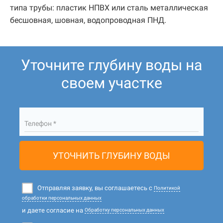
типа трубы: пластик НПВХ или сталь металлическая
бесшовная, шовная, водопроводная ПНД.
Уточните глубину воды на
своем участке
Телефон *
УТОЧНИТЬ ГЛУБИНУ ВОДЫ
Отправляя заявку, вы соглашаетесь с
Политикой
обработки персональных данных
и даете согласие на
Обработку персональных данных