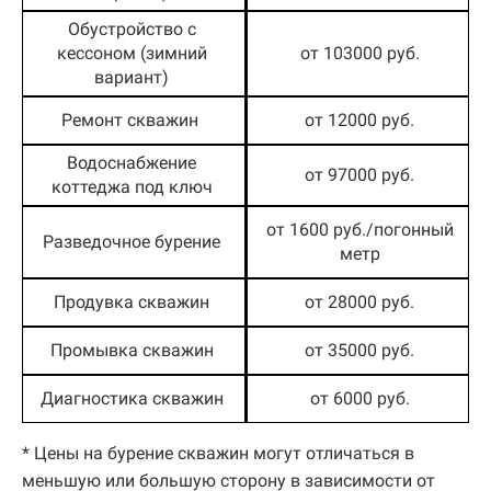
Обустройство с
кессоном (зимний
от 103000 руб.
вариант)
Ремонт скважин
от 12000 руб.
Водоснабжение
от 97000 руб.
коттеджа под ключ
от 1600 руб./погонный
Разведочное бурение
метр
Продувка скважин
от 28000 руб.
Промывка скважин
от 35000 руб.
Диагностика скважин
от 6000 руб.
* Цены на бурение скважин могут отличаться в
меньшую или большую сторону в зависимости от