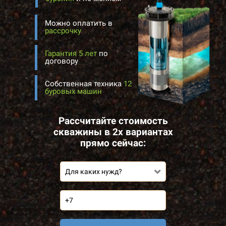
Можно оплатить в
рассрочку
Гарантия 5 лет
по
договору
Собственная техника
12
буровых машин
Рассчитайте стоимость
скважины в 2х вариантах
прямо сейчас:
Для каких нужд?