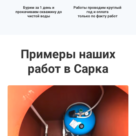
Бурим за 1 день и
Работы проводим круглый
прокачиваем скважину до
год и оплата
чистой воды
только по факту работ
Примеры наших
работ в Сарка