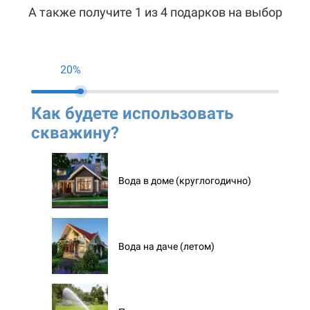
А также получите 1 из 4 подарков на выбор
20%
Как будете использовать
Ко
скважину?
ск
Вода в доме (круглогодично)
Вода на даче (летом)