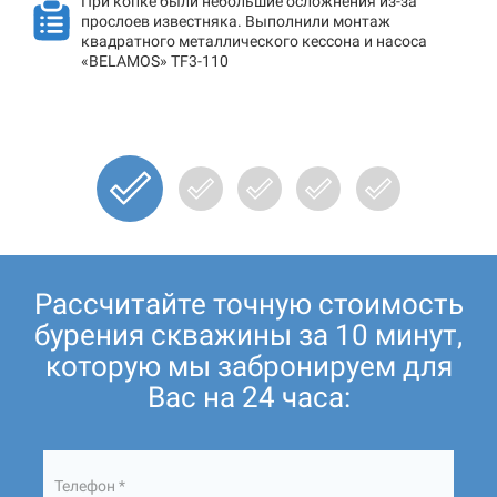
При копке были небольшие осложнения из-за
прослоев известняка. Выполнили монтаж
квадратного металлического кессона и насоса
«BELAMOS» TF3-110
Рассчитайте точную стоимость
бурения скважины за 10 минут,
которую мы забронируем для
Вас на 24 часа:
Телефон *