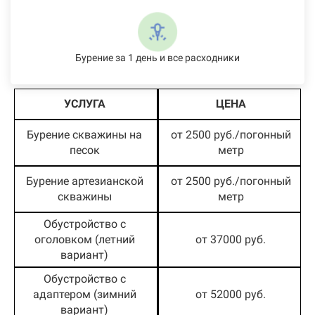
Бурение за 1 день и все расходники
УСЛУГА
ЦЕНА
Бурение скважины на
от 2500 руб./погонный
песок
метр
Бурение артезианской
от 2500 руб./погонный
скважины
метр
Обустройство с
оголовком (летний
от 37000 руб.
вариант)
Обустройство с
адаптером (зимний
от 52000 руб.
вариант)