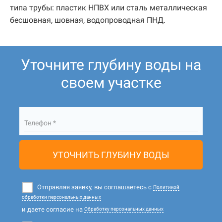
типа трубы: пластик НПВХ или сталь металлическая
бесшовная, шовная, водопроводная ПНД.
Уточните глубину воды на
своем участке
Телефон *
УТОЧНИТЬ ГЛУБИНУ ВОДЫ
Отправляя заявку, вы соглашаетесь с
Политикой
обработки персональных данных
и даете согласие на
Обработку персональных данных