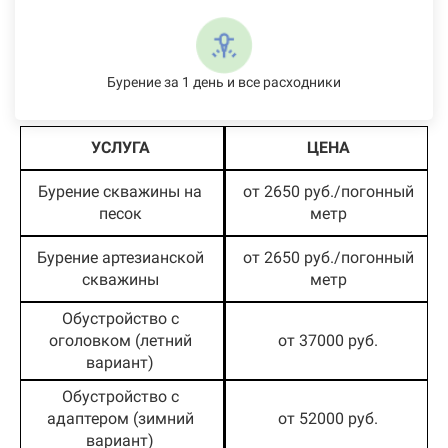
Бурение за 1 день и все расходники
УСЛУГА
ЦЕНА
Бурение скважины на
от 2650 руб./погонный
песок
метр
Бурение артезианской
от 2650 руб./погонный
скважины
метр
Обустройство с
оголовком (летний
от 37000 руб.
вариант)
Обустройство с
адаптером (зимний
от 52000 руб.
вариант)