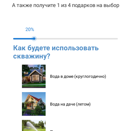
А также получите 1 из 4 подарков на выбор
20%
Как будете использовать
Ко
скважину?
ск
Вода в доме (круглогодично)
Вода на даче (летом)