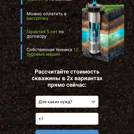
Можно оплатить в
рассрочку
Гарантия 5 лет
по
договору
Собственная техника
12
буровых машин
Рассчитайте стоимость
скважины в 2х вариантах
прямо сейчас:
Для каких нужд?