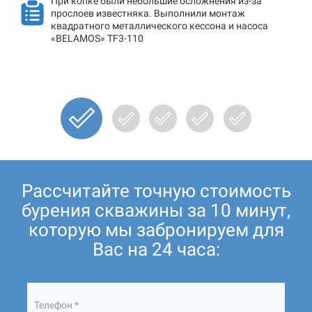
При копке были небольшие осложнения из-за
прослоев известняка. Выполнили монтаж
квадратного металлического кессона и насоса
«BELAMOS» TF3-110
Рассчитайте точную стоимость
бурения скважины за 10 минут,
которую мы забронируем для
Вас на 24 часа:
Телефон *