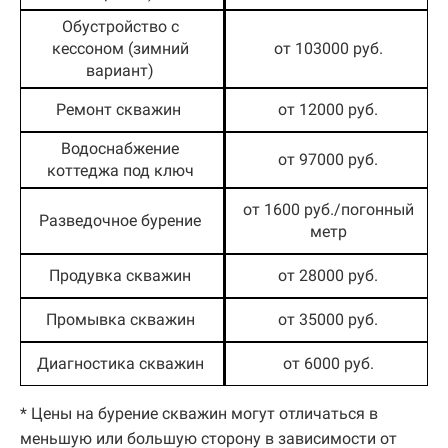
Обустройство с
кессоном (зимний
от 103000 руб.
вариант)
Ремонт скважин
от 12000 руб.
Водоснабжение
от 97000 руб.
коттеджа под ключ
от 1600 руб./погонный
Разведочное бурение
метр
Продувка скважин
от 28000 руб.
Промывка скважин
от 35000 руб.
Диагностика скважин
от 6000 руб.
* Цены на бурение скважин могут отличаться в
меньшую или большую сторону в зависимости от