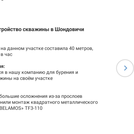
стройство скважины в Шондовичи
на данном участке составила 40 метров,
 в час
я:
ся в нашу компанию для бурения и
жины на своём участке
большие осложнения из-за прослоев
лнили монтаж квадратного металлического
«BELAMOS» TF3-110