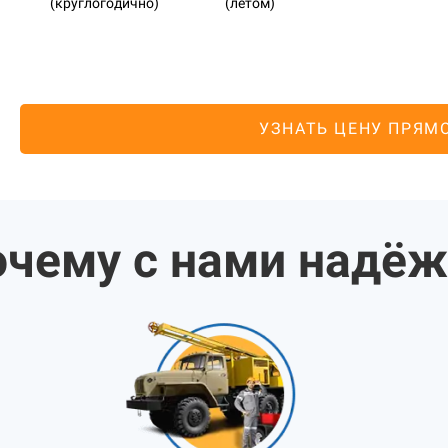
(круглогодично)
(летом)
УЗНАТЬ ЦЕНУ ПРЯМ
чему с нами надё