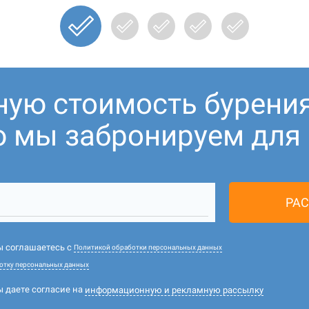
ную стоимость бурени
ю мы забронируем для В
РАС
вы соглашаетесь с
Политикой обработки персональных данных
отку персональных данных
ы даете согласие на
информационную и рекламную рассылку