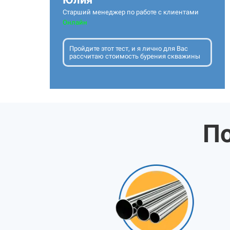
Старший менеджер по работе с клиентами
Онлайн
Пройдите этот тест, и я лично для Вас
рассчитаю стоимость бурения скважины
По