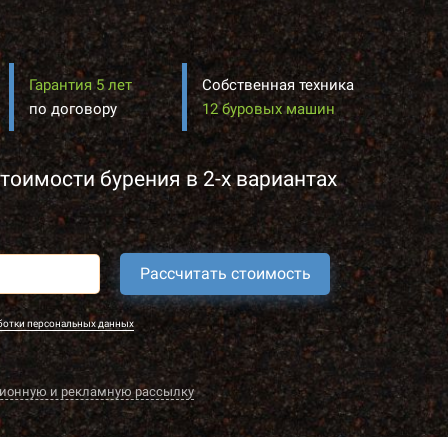
Гарантия 5 лет
Собственная техника
по договору
12 буровых машин
тоимости бурения в 2-х вариантах
Рассчитать стоимость
ботки персональных данных
ионную и рекламную рассылку