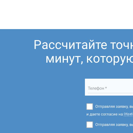
Рассчитайте точ
минут, котору
Телефон *
Отправляя заявку, 
и даете согласие на
Обраб
Отправляя заявку, в