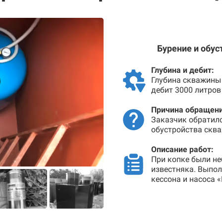
Бурение и обу
Глубина и дебит:
Глубина скважины 
дебит 3000 литров
Причина обращени
Заказчик обратил
обустройства сква
Описание работ:
При копке были не
известняка. Выпо
кессона и насоса 