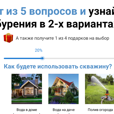
т из 5 вопросов и
узна
бурения в 2-х варианта
А также получите 1 из 4 подарков на выбор
20%
Как будете использовать скважину?
Вода в доме
Вода на даче
Полив огорода