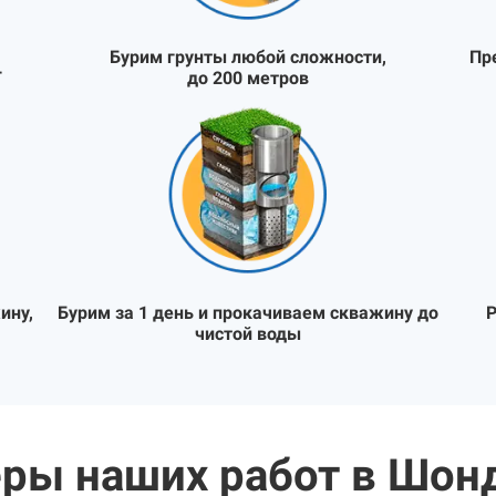
Бурим грунты любой сложности,
Пр
Т
до 200 метров
ину,
Бурим за 1 день и прокачиваем скважину до
Р
чистой воды
ры наших работ в Шон