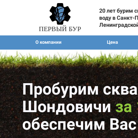
20 лет бурим 
воду в Санкт-
Ленинградско
ПЕРВЫЙ БУР
О компании
Цена
Пробурим сква
Шондовичи
за
обеспечим Вас