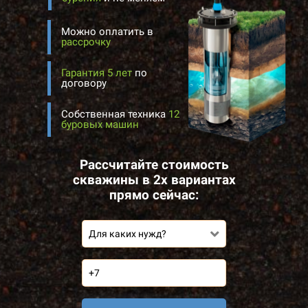
Можно оплатить в
рассрочку
Гарантия 5 лет
по
договору
Собственная техника
12
буровых машин
Рассчитайте стоимость
скважины в 2х вариантах
прямо сейчас:
Для каких нужд?