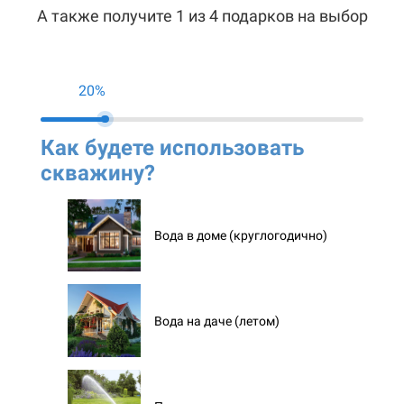
А также получите 1 из 4 подарков на выбор
20%
Как будете использовать
Ко
скважину?
ск
Вода в доме (круглогодично)
Вода на даче (летом)