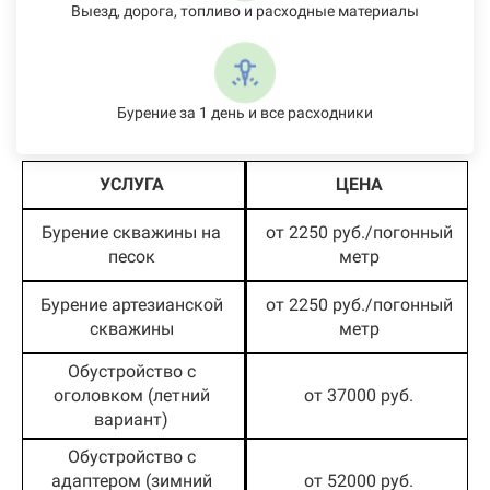
Выезд, дорога, топливо и расходные материалы
Бурение за 1 день и все расходники
УСЛУГА
ЦЕНА
Бурение скважины на
от 2250 руб./погонный
песок
метр
Бурение артезианской
от 2250 руб./погонный
скважины
метр
Обустройство с
оголовком (летний
от 37000 руб.
вариант)
Обустройство с
адаптером (зимний
от 52000 руб.