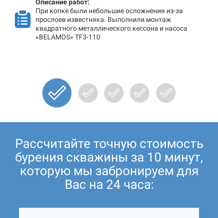
Описание работ:
При копке были небольшие осложнения из-за
прослоев известняка. Выполнили монтаж
квадратного металлического кессона и насоса
«BELAMOS» TF3-110
Рассчитайте точную стоимость
бурения скважины за 10 минут,
которую мы забронируем для
Вас на 24 часа: