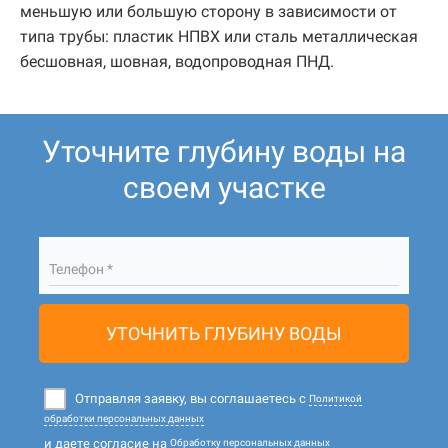
меньшую или большую сторону в зависимости от
типа трубы: пластик НПВХ или сталь металлическая
бесшовная, шовная, водопроводная ПНД.
Уточните глубину воды на
своем участке
Телефон *
УТОЧНИТЬ ГЛУБИНУ ВОДЫ
Отправляя заявку, вы соглашаетесь с
Политикой
обработки персональных данных
и даете согласие на
Обработку персональных данных