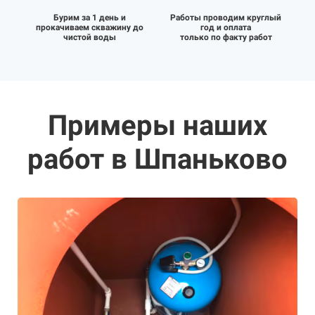
Бурим за 1 день и
Работы проводим круглый
прокачиваем скважину до
год и оплата
чистой воды
только по факту работ
Примеры наших
работ в Шпаньково