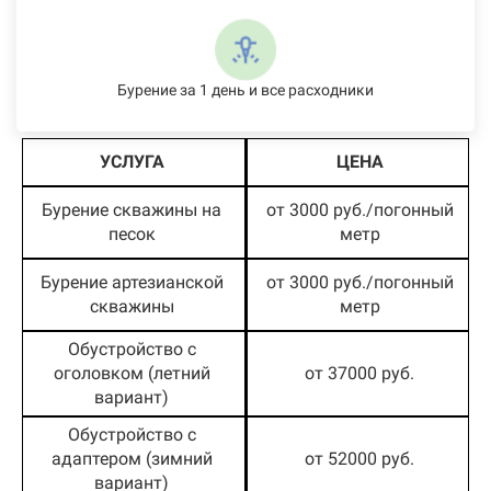
Бурение за 1 день и все расходники
УСЛУГА
ЦЕНА
Бурение скважины на
от 3000 руб./погонный
песок
метр
Бурение артезианской
от 3000 руб./погонный
скважины
метр
Обустройство с
оголовком (летний
от 37000 руб.
вариант)
Обустройство с
адаптером (зимний
от 52000 руб.
вариант)