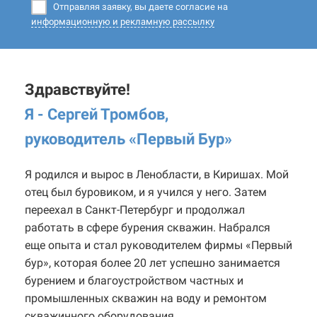
Отправляя заявку, вы даете согласие на
информационную и рекламную рассылку
Здравствуйте!
Я - Сергей Тромбов,
руководитель «Первый Бур
»
Я родился и вырос в Ленобласти, в Киришах. Мой
отец был буровиком, и я учился у него. Затем
переехал в Санкт-Петербург и продолжал
работать в сфере бурения скважин. Набрался
еще опыта и стал руководителем фирмы «Первый
бур», которая более 20 лет успешно занимается
бурением и благоустройством частных и
промышленных скважин на воду и ремонтом
скважинного оборудования.