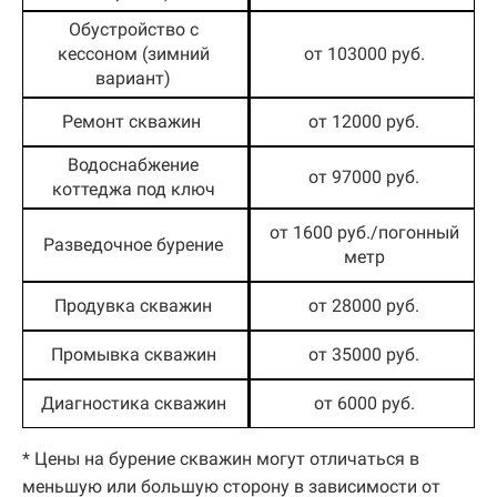
Обустройство с
кессоном (зимний
от 103000 руб.
вариант)
Ремонт скважин
от 12000 руб.
Водоснабжение
от 97000 руб.
коттеджа под ключ
от 1600 руб./погонный
Разведочное бурение
метр
Продувка скважин
от 28000 руб.
Промывка скважин
от 35000 руб.
Диагностика скважин
от 6000 руб.
* Цены на бурение скважин могут отличаться в
меньшую или большую сторону в зависимости от