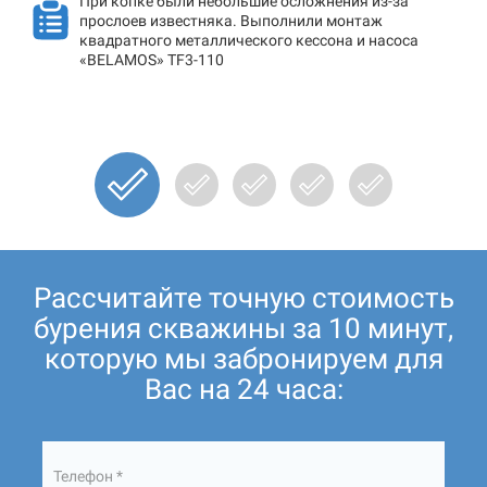
При копке были небольшие осложнения из-за
прослоев известняка. Выполнили монтаж
квадратного металлического кессона и насоса
«BELAMOS» TF3-110
Рассчитайте точную стоимость
бурения скважины за 10 минут,
которую мы забронируем для
Вас на 24 часа:
Телефон *