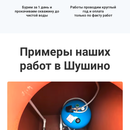
Бурим за 1 день и
Работы проводим круглый
прокачиваем скважину до
год и оплата
чистой воды
только по факту работ
Примеры наших
работ в Шушино