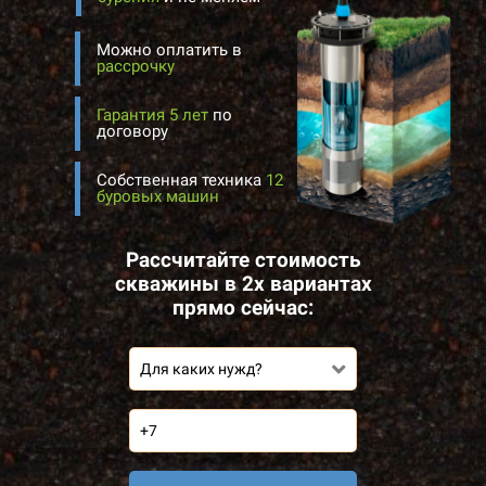
Можно оплатить в
рассрочку
Гарантия 5 лет
по
договору
Собственная техника
12
буровых машин
Рассчитайте стоимость
скважины в 2х вариантах
прямо сейчас:
Для каких нужд?