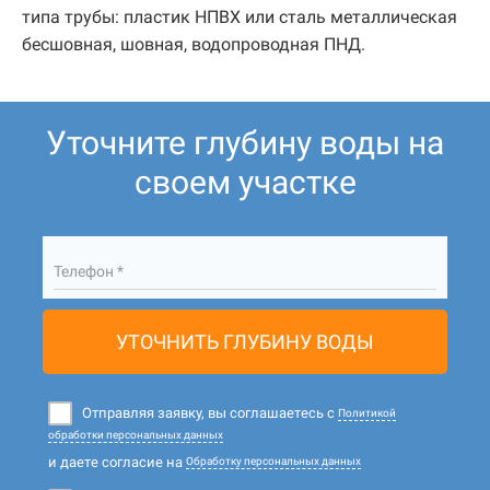
типа трубы: пластик НПВХ или сталь металлическая
бесшовная, шовная, водопроводная ПНД.
Уточните глубину воды на
своем участке
Телефон *
УТОЧНИТЬ ГЛУБИНУ ВОДЫ
Отправляя заявку, вы соглашаетесь с
Политикой
обработки персональных данных
и даете согласие на
Обработку персональных данных