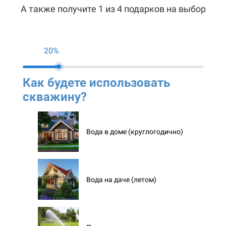
А также получите 1 из 4 подарков на выбор
20%
Как будете использовать
Ко
скважину?
ск
Вода в доме (круглогодично)
Вода на даче (летом)