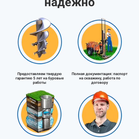
надёжно
Предоставляем твердую
Полная документация:
паспорт
гарантию 5 лет на буровые
на скважину, работа по
работы
договору