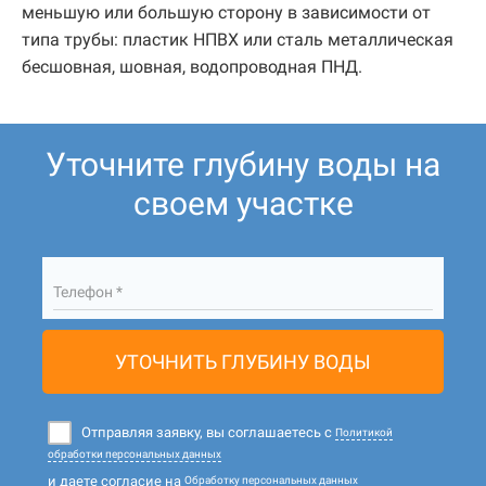
меньшую или большую сторону в зависимости от
типа трубы: пластик НПВХ или сталь металлическая
бесшовная, шовная, водопроводная ПНД.
Уточните глубину воды на
своем участке
Телефон *
УТОЧНИТЬ ГЛУБИНУ ВОДЫ
Отправляя заявку, вы соглашаетесь с
Политикой
обработки персональных данных
и даете согласие на
Обработку персональных данных