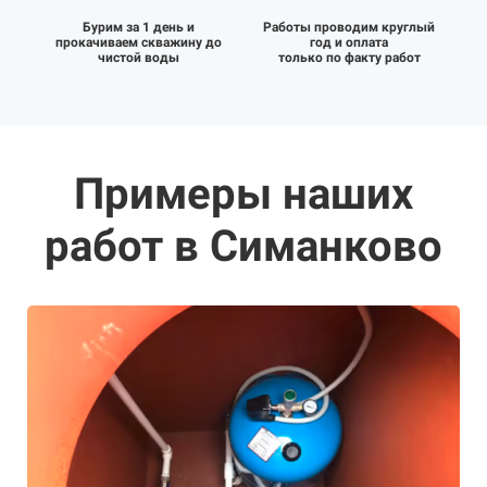
Бурим за 1 день и
Работы проводим круглый
прокачиваем скважину до
год и оплата
чистой воды
только по факту работ
Примеры наших
работ в Симанково