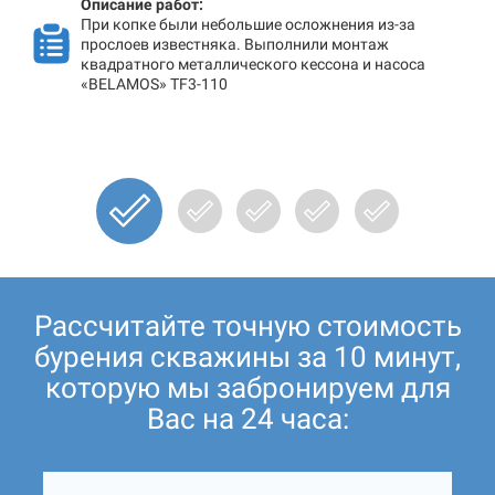
Описание работ:
При копке были небольшие осложнения из-за
прослоев известняка. Выполнили монтаж
квадратного металлического кессона и насоса
«BELAMOS» TF3-110
Рассчитайте точную стоимость
бурения скважины за 10 минут,
которую мы забронируем для
Вас на 24 часа: