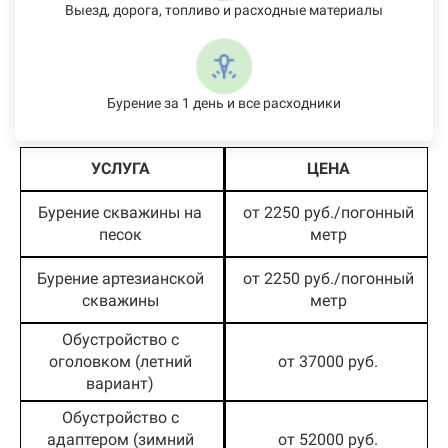
Выезд, дорога, топливо и расходные материалы
Бурение за 1 день и все расходники
УСЛУГА
ЦЕНА
Бурение скважины на
от 2250 руб./погонный
песок
метр
Бурение артезианской
от 2250 руб./погонный
скважины
метр
Обустройство с
оголовком (летний
от 37000 руб.
вариант)
Обустройство с
адаптером (зимний
от 52000 руб.