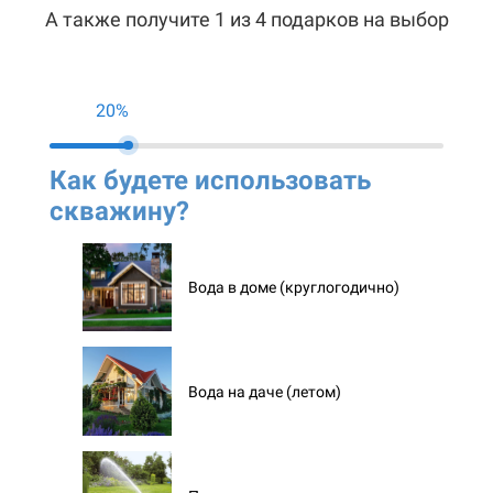
А также получите 1 из 4 подарков на выбор
20%
Как будете использовать
Ко
скважину?
ск
Вода в доме (круглогодично)
Вода на даче (летом)