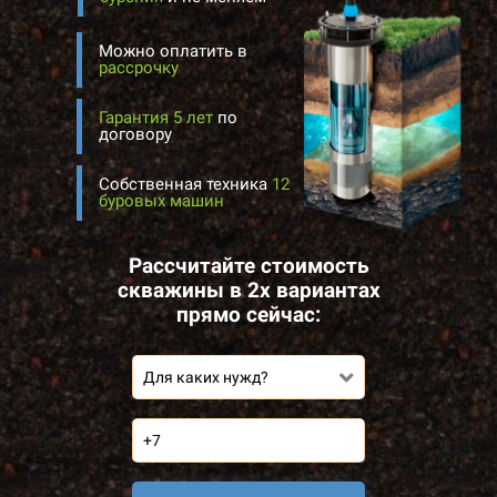
Можно оплатить в
рассрочку
Гарантия 5 лет
по
договору
Собственная техника
12
буровых машин
Рассчитайте стоимость
скважины в 2х вариантах
прямо сейчас:
Для каких нужд?