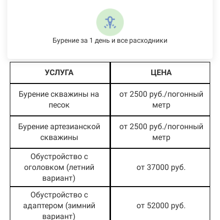
Бурение за 1 день и все расходники
УСЛУГА
ЦЕНА
Бурение скважины на
от 2500 руб./погонный
песок
метр
Бурение артезианской
от 2500 руб./погонный
скважины
метр
Обустройство с
оголовком (летний
от 37000 руб.
вариант)
Обустройство с
адаптером (зимний
от 52000 руб.
вариант)