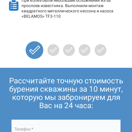
При копке были небольшие осложнения из-за
прослоев известняка. Выполнили монтаж
квадратного металлического кессона и насоса
«BELAMOS» TF3-110
Рассчитайте точную стоимость
бурения скважины за 10 минут,
которую мы забронируем для
Вас на 24 часа:
Телефон *