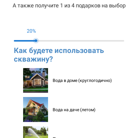
А также получите 1 из 4 подарков на выбор
20%
Как будете использовать
Ко
скважину?
ск
Вода в доме (круглогодично)
Вода на даче (летом)