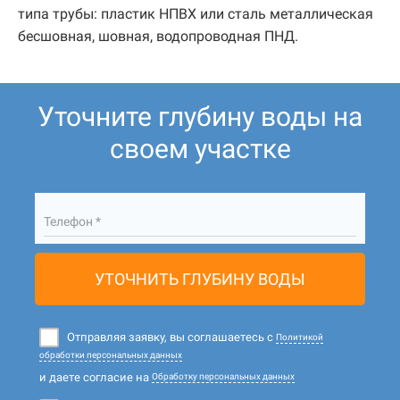
типа трубы: пластик НПВХ или сталь металлическая
бесшовная, шовная, водопроводная ПНД.
Уточните глубину воды на
своем участке
Телефон *
УТОЧНИТЬ ГЛУБИНУ ВОДЫ
Отправляя заявку, вы соглашаетесь с
Политикой
обработки персональных данных
и даете согласие на
Обработку персональных данных