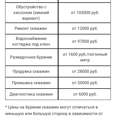
Обустройство с
кессоном (зимний
от 103000 руб.
вариант)
Ремонт скважин
от 12000 руб.
Водоснабжение
от 97000 руб.
коттеджа под ключ
от 1600 руб./погонный
Разведочное бурение
метр
Продувка скважин
от 28000 руб.
Промывка скважин
от 35000 руб.
Диагностика скважин
от 6000 руб.
* Цены на бурение скважин могут отличаться в
меньшую или большую сторону в зависимости от