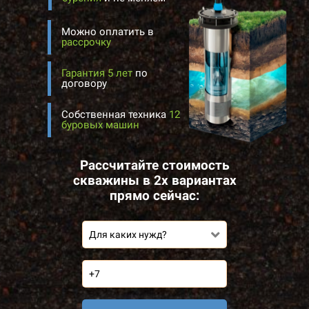
Можно оплатить в
рассрочку
Гарантия 5 лет
по
договору
Собственная техника
12
буровых машин
Рассчитайте стоимость
скважины в 2х вариантах
прямо сейчас:
Для каких нужд?