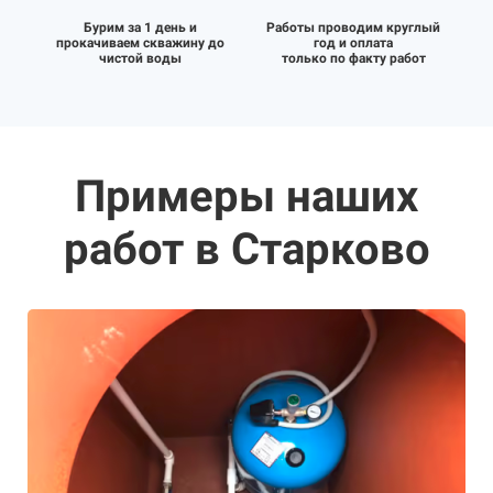
Бурим за 1 день и
Работы проводим круглый
прокачиваем скважину до
год и оплата
чистой воды
только по факту работ
Примеры наших
работ в Старково