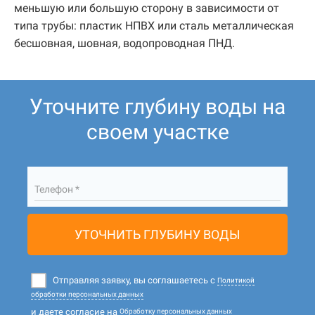
меньшую или большую сторону в зависимости от
типа трубы: пластик НПВХ или сталь металлическая
бесшовная, шовная, водопроводная ПНД.
Уточните глубину воды на
своем участке
Телефон *
УТОЧНИТЬ ГЛУБИНУ ВОДЫ
Отправляя заявку, вы соглашаетесь с
Политикой
обработки персональных данных
и даете согласие на
Обработку персональных данных