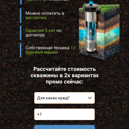
Можно оплатить в
рассрочку
Гарантия 5 лет
по
договору
Собственная техника
12
буровых машин
Рассчитайте стоимость
скважины в 2х вариантах
прямо сейчас:
Для каких нужд?