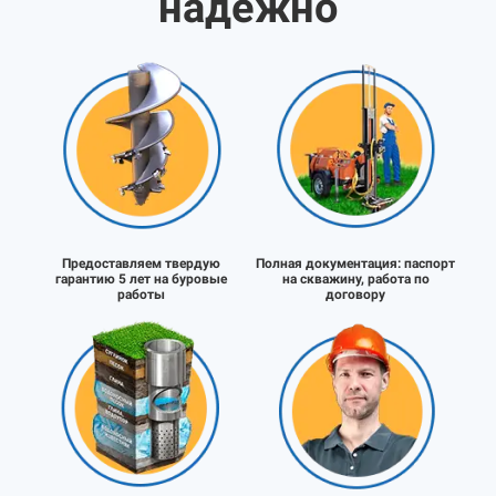
надёжно
Предоставляем твердую
Полная документация:
паспорт
гарантию 5 лет на буровые
на скважину, работа по
работы
договору