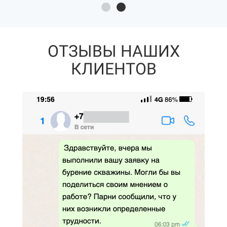
ОТЗЫВЫ НАШИХ
КЛИЕНТОВ