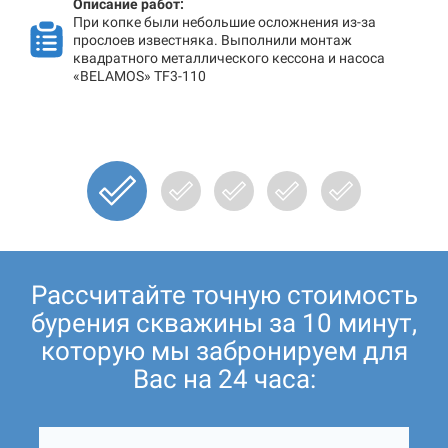
Описание работ:
При копке были небольшие осложнения из-за
прослоев известняка. Выполнили монтаж
квадратного металлического кессона и насоса
«BELAMOS» TF3-110
Рассчитайте точную стоимость
бурения скважины за 10 минут,
которую мы забронируем для
Вас на 24 часа: