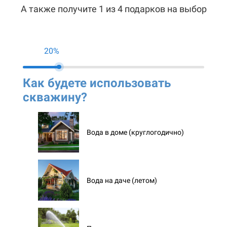
А также получите 1 из 4 подарков на выбор
20%
Как будете использовать
Ко
скважину?
ск
Вода в доме (круглогодично)
Вода на даче (летом)