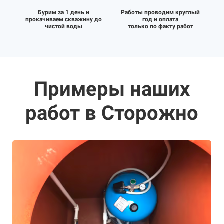
Бурим за 1 день и
Работы проводим круглый
прокачиваем скважину до
год и оплата
чистой воды
только по факту работ
Примеры наших
работ в Сторожно