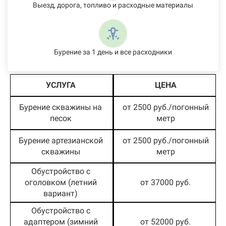
Выезд, дорога, топливо и расходные материалы
Бурение за 1 день и все расходники
УСЛУГА
ЦЕНА
Бурение скважины на
от 2500 руб./погонный
песок
метр
Бурение артезианской
от 2500 руб./погонный
скважины
метр
Обустройство с
оголовком (летний
от 37000 руб.
вариант)
Обустройство с
адаптером (зимний
от 52000 руб.