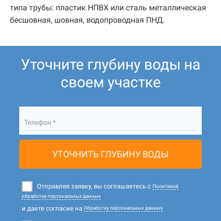
типа трубы: пластик НПВХ или сталь металлическая
бесшовная, шовная, водопроводная ПНД.
Уточните глубину воды на
своем участке
Телефон *
УТОЧНИТЬ ГЛУБИНУ ВОДЫ
Отправляя заявку, вы соглашаетесь с
Политикой
обработки персональных данных
и даете согласие на
Обработку персональных данных