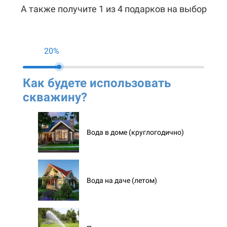
А также получите 1 из 4 подарков на выбор
20%
Как будете использовать
Ко
скважину?
ск
Вода в доме (круглогодично)
Вода на даче (летом)