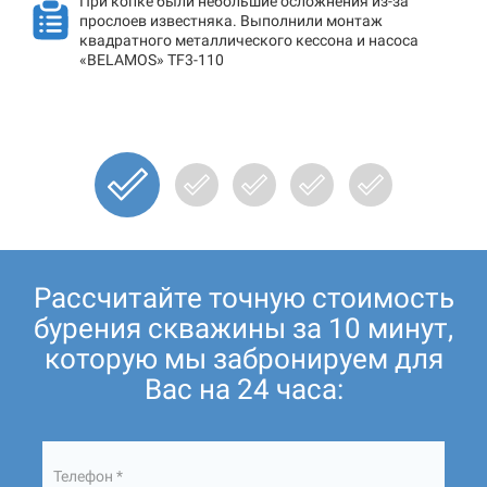
При копке были небольшие осложнения из-за
прослоев известняка. Выполнили монтаж
квадратного металлического кессона и насоса
«BELAMOS» TF3-110
Рассчитайте точную стоимость
бурения скважины за 10 минут,
которую мы забронируем для
Вас на 24 часа:
Телефон *