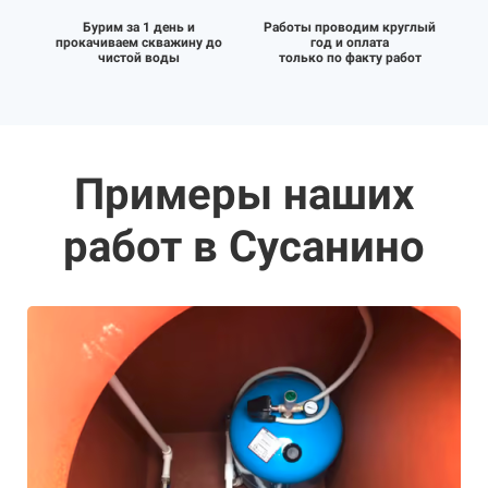
Бурим за 1 день и
Работы проводим круглый
прокачиваем скважину до
год и оплата
чистой воды
только по факту работ
Примеры наших
работ в Сусанино