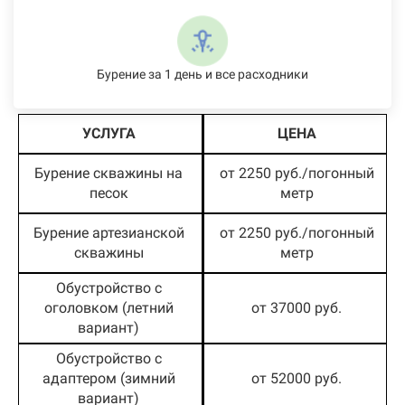
Бурение за 1 день и все расходники
УСЛУГА
ЦЕНА
Бурение скважины на
от 2250 руб./погонный
песок
метр
Бурение артезианской
от 2250 руб./погонный
скважины
метр
Обустройство с
оголовком (летний
от 37000 руб.
вариант)
Обустройство с
адаптером (зимний
от 52000 руб.
вариант)