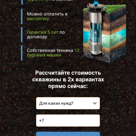
Можно оплатить в
рассрочку
Гарантия 5 лет
по
договору
Собственная техника
12
буровых машин
Рассчитайте стоимость
скважины в 2х вариантах
прямо сейчас:
Для каких нужд?