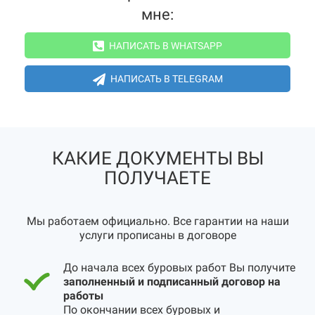
мне:
НАПИСАТЬ В WHATSAPP
НАПИСАТЬ В TELEGRAM
КАКИЕ ДОКУМЕНТЫ ВЫ
ПОЛУЧАЕТЕ
Мы работаем официально. Все гарантии на наши
услуги прописаны в договоре
До начала всех буровых работ Вы получите
заполненный и подписанный договор на
работы
По окончании всех буровых и