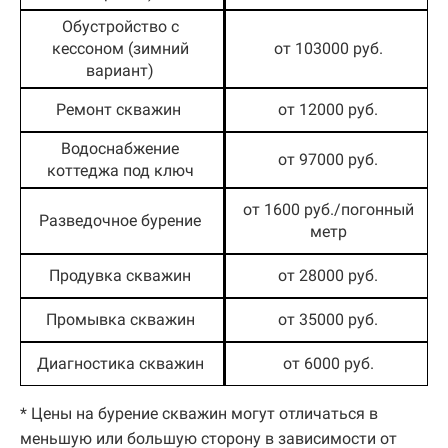
Обустройство с
кессоном (зимний
от 103000 руб.
вариант)
Ремонт скважин
от 12000 руб.
Водоснабжение
от 97000 руб.
коттеджа под ключ
от 1600 руб./погонный
Разведочное бурение
метр
Продувка скважин
от 28000 руб.
Промывка скважин
от 35000 руб.
Диагностика скважин
от 6000 руб.
* Цены на бурение скважин могут отличаться в
меньшую или большую сторону в зависимости от