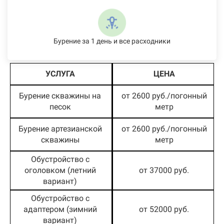
Бурение за 1 день и все расходники
УСЛУГА
ЦЕНА
Бурение скважины на
от 2600 руб./погонный
песок
метр
Бурение артезианской
от 2600 руб./погонный
скважины
метр
Обустройство с
оголовком (летний
от 37000 руб.
вариант)
Обустройство с
адаптером (зимний
от 52000 руб.
вариант)