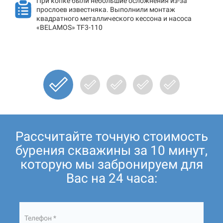
При копке были небольшие осложнения из-за
прослоев известняка. Выполнили монтаж
квадратного металлического кессона и насоса
«BELAMOS» TF3-110
Рассчитайте точную стоимость
бурения скважины за 10 минут,
которую мы забронируем для
Вас на 24 часа:
Телефон *