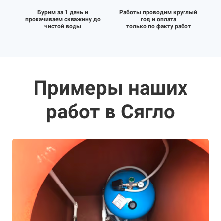
Бурим за 1 день и
Работы проводим круглый
прокачиваем скважину до
год и оплата
чистой воды
только по факту работ
Примеры наших
работ в Сягло