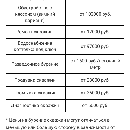
Обустройство с
кессоном (зимний
от 103000 руб.
вариант)
Ремонт скважин
от 12000 руб.
Водоснабжение
от 97000 руб.
коттеджа под ключ
от 1600 руб./погонный
Разведочное бурение
метр
Продувка скважин
от 28000 руб.
Промывка скважин
от 35000 руб.
Диагностика скважин
от 6000 руб.
* Цены на бурение скважин могут отличаться в
меньшую или большую сторону в зависимости от