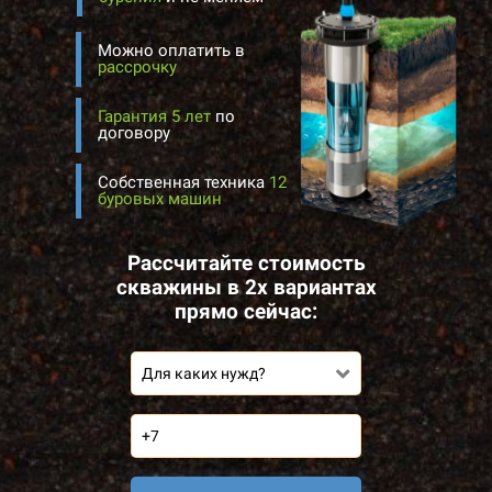
Можно оплатить в
рассрочку
Гарантия 5 лет
по
договору
Собственная техника
12
буровых машин
Рассчитайте стоимость
скважины в 2х вариантах
прямо сейчас:
Для каких нужд?