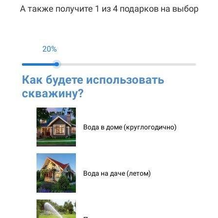
А также получите 1 из 4 подарков на выбор
20%
Как будете использовать
Ко
скважину?
ск
Вода в доме (круглогодично)
Вода на даче (летом)