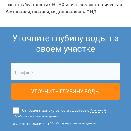
типа трубы: пластик НПВХ или сталь металлическая
бесшовная, шовная, водопроводная ПНД.
Уточните глубину воды на
своем участке
Телефон *
УТОЧНИТЬ ГЛУБИНУ ВОДЫ
Отправляя заявку, вы соглашаетесь с
Политикой
обработки персональных данных
и даете согласие на
Обработку персональных данных