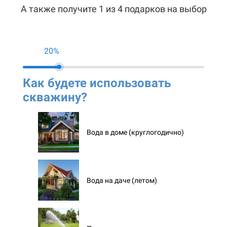
А также получите 1 из 4 подарков на выбор
20%
Как будете использовать
Ко
скважину?
ск
Вода в доме (круглогодично)
Вода на даче (летом)