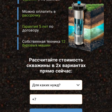
Можно оплатить в
рассрочку
Гарантия 5 лет
по
договору
Собственная техника
12
буровых машин
Рассчитайте стоимость
скважины в 2х вариантах
прямо сейчас:
Для каких нужд?