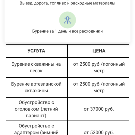
Выезд, дорога, топливо и расходные материалы
Бурение за 1 день и все расходники
УСЛУГА
ЦЕНА
Бурение скважины на
от 2500 руб./погонный
песок
метр
Бурение артезианской
от 2500 руб./погонный
скважины
метр
Обустройство с
оголовком (летний
от 37000 руб.
вариант)
Обустройство с
адаптером (зимний
от 52000 руб.