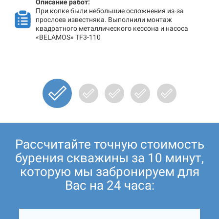
Описание работ:
При копке были небольшие осложнения из-за
прослоев известняка. Выполнили монтаж
квадратного металлического кессона и насоса
«BELAMOS» TF3-110
Рассчитайте точную стоимость
бурения скважины за 10 минут,
которую мы забронируем для
Вас на 24 часа: