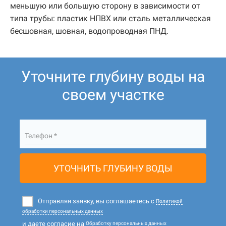
меньшую или большую сторону в зависимости от
типа трубы: пластик НПВХ или сталь металлическая
бесшовная, шовная, водопроводная ПНД.
Уточните глубину воды на
своем участке
Телефон *
УТОЧНИТЬ ГЛУБИНУ ВОДЫ
Отправляя заявку, вы соглашаетесь с
Политикой
обработки персональных данных
и даете согласие на
Обработку персональных данных