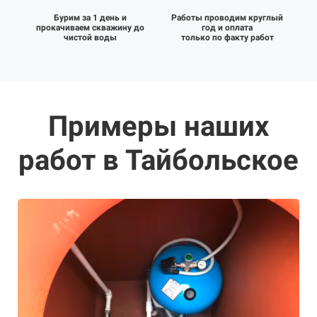
Бурим за 1 день и
Работы проводим круглый
прокачиваем скважину до
год и оплата
чистой воды
только по факту работ
Примеры наших
работ в Тайбольское