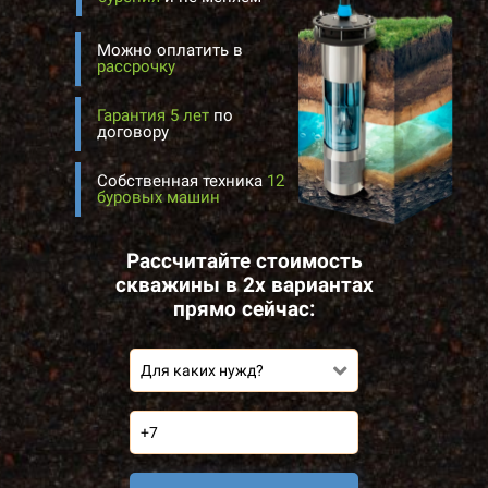
Можно оплатить в
рассрочку
Гарантия 5 лет
по
договору
Собственная техника
12
буровых машин
Рассчитайте стоимость
скважины в 2х вариантах
прямо сейчас:
Для каких нужд?