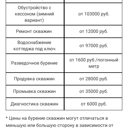
Обустройство с
кессоном (зимний
от 103000 руб.
вариант)
Ремонт скважин
от 12000 руб.
Водоснабжение
от 97000 руб.
коттеджа под ключ
от 1600 руб./погонный
Разведочное бурение
метр
Продувка скважин
от 28000 руб.
Промывка скважин
от 35000 руб.
Диагностика скважин
от 6000 руб.
* Цены на бурение скважин могут отличаться в
меньшую или большую сторону в зависимости от