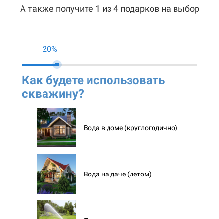
А также получите 1 из 4 подарков на выбор
20%
Как будете использовать
Ко
скважину?
ск
Вода в доме (круглогодично)
Вода на даче (летом)