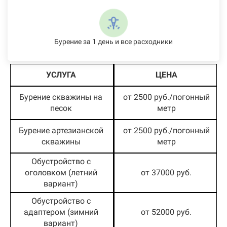
Бурение за 1 день и все расходники
УСЛУГА
ЦЕНА
Бурение скважины на
от 2500 руб./погонный
песок
метр
Бурение артезианской
от 2500 руб./погонный
скважины
метр
Обустройство с
оголовком (летний
от 37000 руб.
вариант)
Обустройство с
адаптером (зимний
от 52000 руб.
вариант)