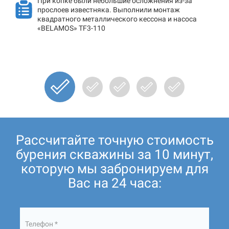
При копке были небольшие осложнения из-за
прослоев известняка. Выполнили монтаж
квадратного металлического кессона и насоса
«BELAMOS» TF3-110
Рассчитайте точную стоимость
бурения скважины за 10 минут,
которую мы забронируем для
Вас на 24 часа:
Телефон *