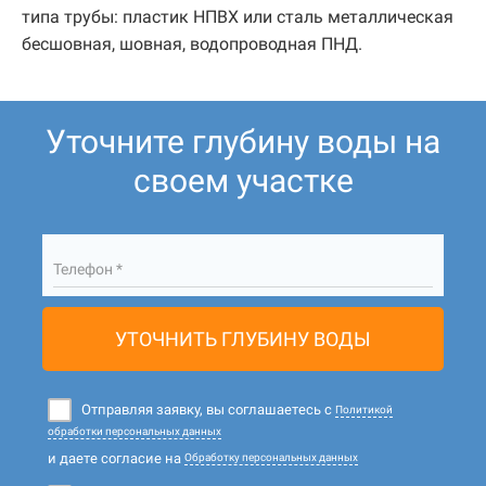
типа трубы: пластик НПВХ или сталь металлическая
бесшовная, шовная, водопроводная ПНД.
Уточните глубину воды на
своем участке
Телефон *
УТОЧНИТЬ ГЛУБИНУ ВОДЫ
Отправляя заявку, вы соглашаетесь с
Политикой
обработки персональных данных
и даете согласие на
Обработку персональных данных