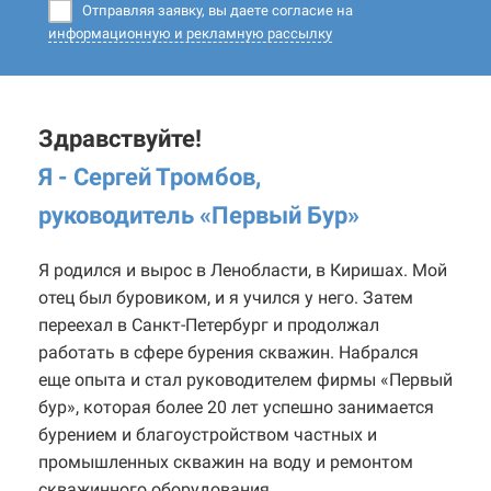
Отправляя заявку, вы даете согласие на
информационную и рекламную рассылку
Здравствуйте!
Я - Сергей Тромбов,
руководитель «Первый Бур
»
Я родился и вырос в Ленобласти, в Киришах. Мой
отец был буровиком, и я учился у него. Затем
переехал в Санкт-Петербург и продолжал
работать в сфере бурения скважин. Набрался
еще опыта и стал руководителем фирмы «Первый
бур», которая более 20 лет успешно занимается
бурением и благоустройством частных и
промышленных скважин на воду и ремонтом
скважинного оборудования.