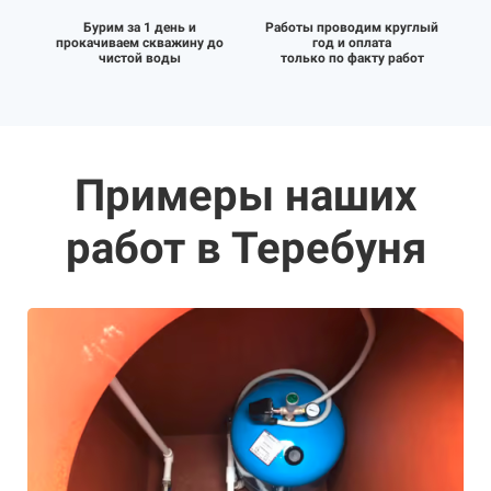
Бурим за 1 день и
Работы проводим круглый
прокачиваем скважину до
год и оплата
чистой воды
только по факту работ
Примеры наших
работ в Теребуня