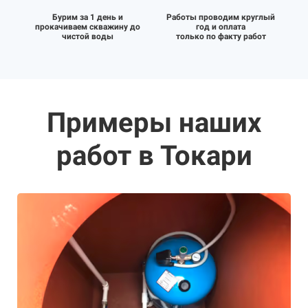
Бурим за 1 день и
Работы проводим круглый
прокачиваем скважину до
год и оплата
чистой воды
только по факту работ
Примеры наших
работ в Токари