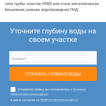
типа трубы: пластик НПВХ или сталь металлическая
бесшовная, шовная, водопроводная ПНД.
Уточните глубину воды на
своем участке
Телефон *
УТОЧНИТЬ ГЛУБИНУ ВОДЫ
Отправляя заявку, вы соглашаетесь с
Политикой
обработки персональных данных
и даете согласие на
Обработку персональных данных