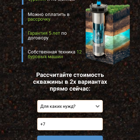
Можно оплатить в
рассрочку
Гарантия 5 лет
по
договору
Собственная техника
12
буровых машин
Рассчитайте стоимость
скважины в 2х вариантах
прямо сейчас:
Для каких нужд?