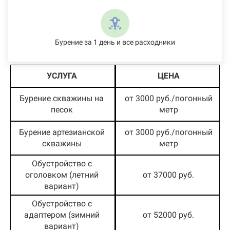
Бурение за 1 день и все расходники
УСЛУГА
ЦЕНА
Бурение скважины на
от 3000 руб./погонный
песок
метр
Бурение артезианской
от 3000 руб./погонный
скважины
метр
Обустройство с
оголовком (летний
от 37000 руб.
вариант)
Обустройство с
адаптером (зимний
от 52000 руб.
вариант)