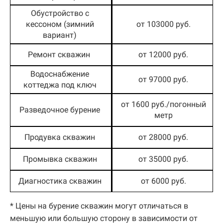
Обустройство с
кессоном (зимний
от 103000 руб.
вариант)
Ремонт скважин
от 12000 руб.
Водоснабжение
от 97000 руб.
коттеджа под ключ
от 1600 руб./погонный
Разведочное бурение
метр
Продувка скважин
от 28000 руб.
Промывка скважин
от 35000 руб.
Диагностика скважин
от 6000 руб.
* Цены на бурение скважин могут отличаться в
меньшую или большую сторону в зависимости от