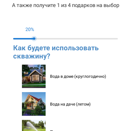
А также получите 1 из 4 подарков на выбор
20%
Как будете использовать
Ко
скважину?
ск
Вода в доме (круглогодично)
Вода на даче (летом)