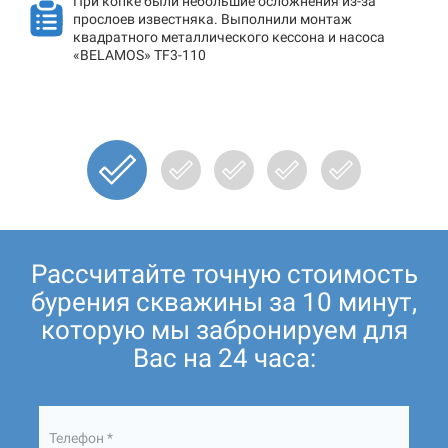
При копке были небольшие осложнения из-за
прослоев известняка. Выполнили монтаж
квадратного металлического кессона и насоса
«BELAMOS» TF3-110
Рассчитайте точную стоимость
бурения скважины за 10 минут,
которую мы забронируем для
Вас на 24 часа:
Телефон *