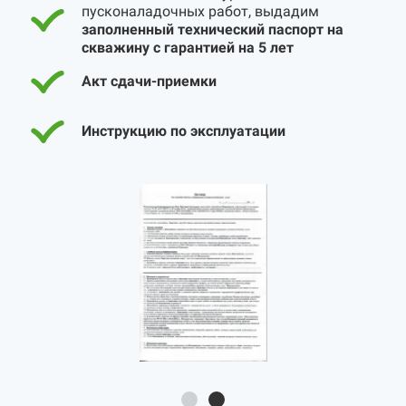
пусконаладочных работ, выдадим
заполненный технический паспорт на
скважину с гарантией на 5 лет
Акт сдачи-приемки
Инструкцию по эксплуатации