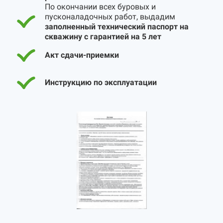
По окончании всех буровых и
пусконаладочных работ, выдадим
заполненный технический паспорт на
скважину с гарантией на 5 лет
Акт сдачи-приемки
Инструкцию по эксплуатации