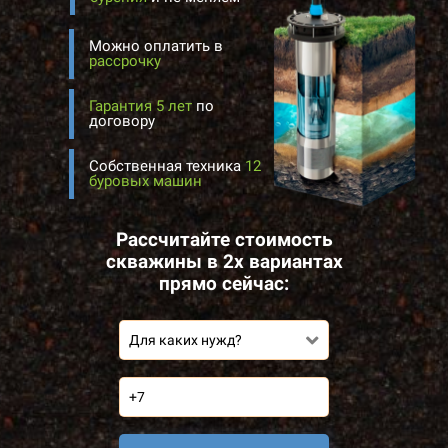
Можно оплатить в
рассрочку
Гарантия 5 лет
по
договору
Собственная техника
12
буровых машин
Рассчитайте стоимость
скважины в 2х вариантах
прямо сейчас:
Для каких нужд?