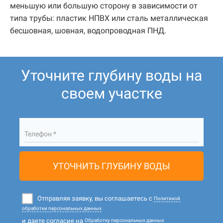
меньшую или большую сторону в зависимости от
типа трубы: пластик НПВХ или сталь металлическая
бесшовная, шовная, водопроводная ПНД.
Уточните глубину воды на
своем участке
Телефон *
УТОЧНИТЬ ГЛУБИНУ ВОДЫ
Отправляя заявку, вы соглашаетесь с
Политикой
обработки персональных данных
и даете согласие на
Обработку персональных данных