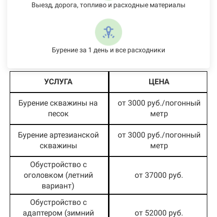
Выезд, дорога, топливо и расходные материалы
Бурение за 1 день и все расходники
УСЛУГА
ЦЕНА
Бурение скважины на
от 3000 руб./погонный
песок
метр
Бурение артезианской
от 3000 руб./погонный
скважины
метр
Обустройство с
оголовком (летний
от 37000 руб.
вариант)
Обустройство с
адаптером (зимний
от 52000 руб.