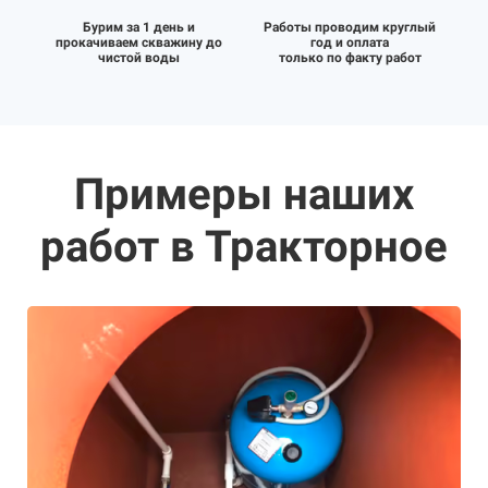
Бурим за 1 день и
Работы проводим круглый
прокачиваем скважину до
год и оплата
чистой воды
только по факту работ
Примеры наших
работ в Тракторное