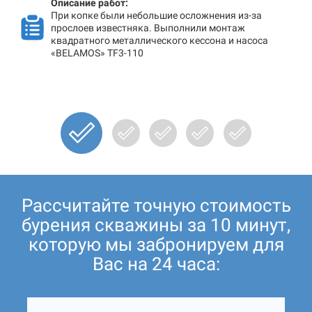
Описание работ:
При копке были небольшие осложнения из-за
прослоев известняка. Выполнили монтаж
квадратного металлического кессона и насоса
«BELAMOS» TF3-110
Рассчитайте точную стоимость
бурения скважины за 10 минут,
которую мы забронируем для
Вас на 24 часа: