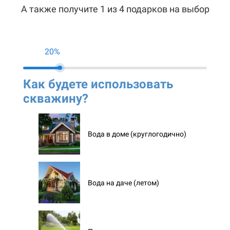
А также получите 1 из 4 подарков на выбор
20%
Как будете использовать
Ко
скважину?
ск
Вода в доме (круглогодично)
Вода на даче (летом)