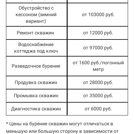
Обустройство с
кессоном (зимний
от 103000 руб.
вариант)
Ремонт скважин
от 12000 руб.
Водоснабжение
от 97000 руб.
коттеджа под ключ
от 1600 руб./погонный
Разведочное бурение
метр
Продувка скважин
от 28000 руб.
Промывка скважин
от 35000 руб.
Диагностика скважин
от 6000 руб.
* Цены на бурение скважин могут отличаться в
меньшую или большую сторону в зависимости от