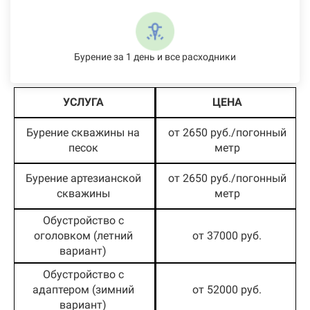
Бурение за 1 день и все расходники
УСЛУГА
ЦЕНА
Бурение скважины на
от 2650 руб./погонный
песок
метр
Бурение артезианской
от 2650 руб./погонный
скважины
метр
Обустройство с
оголовком (летний
от 37000 руб.
вариант)
Обустройство с
адаптером (зимний
от 52000 руб.
вариант)