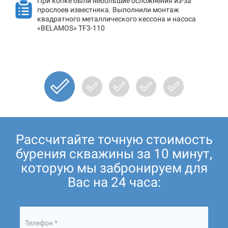
При копке были небольшие осложнения из-за
прослоев известняка. Выполнили монтаж
квадратного металлического кессона и насоса
«BELAMOS» TF3-110
Рассчитайте точную стоимость
бурения скважины за 10 минут,
которую мы забронируем для
Вас на 24 часа:
Телефон *