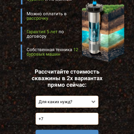
Можно оплатить в
рассрочку
Гарантия 5 лет
по
договору
Собственная техника
12
буровых машин
Рассчитайте стоимость
скважины в 2х вариантах
прямо сейчас:
Для каких нужд?