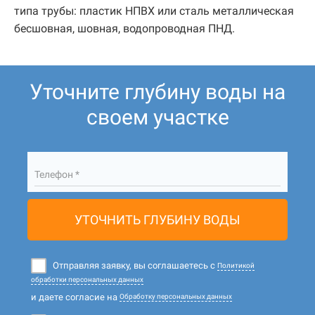
типа трубы: пластик НПВХ или сталь металлическая
бесшовная, шовная, водопроводная ПНД.
Уточните глубину воды на
своем участке
Телефон *
УТОЧНИТЬ ГЛУБИНУ ВОДЫ
Отправляя заявку, вы соглашаетесь с
Политикой
обработки персональных данных
и даете согласие на
Обработку персональных данных