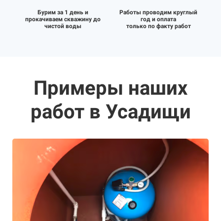
Бурим за 1 день и
Работы проводим круглый
прокачиваем скважину до
год и оплата
чистой воды
только по факту работ
Примеры наших
работ в Усадищи