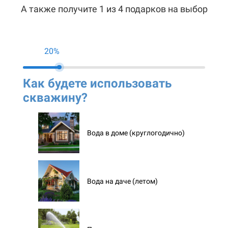
А также получите 1 из 4 подарков на выбор
20%
Как будете использовать
Ко
скважину?
ск
Вода в доме (круглогодично)
Вода на даче (летом)