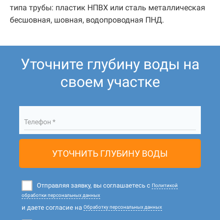
типа трубы: пластик НПВХ или сталь металлическая
бесшовная, шовная, водопроводная ПНД.
Уточните глубину воды на
своем участке
Телефон *
УТОЧНИТЬ ГЛУБИНУ ВОДЫ
Отправляя заявку, вы соглашаетесь с
Политикой
обработки персональных данных
и даете согласие на
Обработку персональных данных