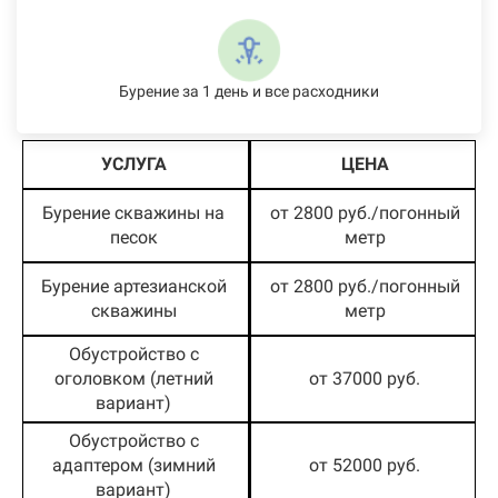
Бурение за 1 день и все расходники
УСЛУГА
ЦЕНА
Бурение скважины на
от 2800 руб./погонный
песок
метр
Бурение артезианской
от 2800 руб./погонный
скважины
метр
Обустройство с
оголовком (летний
от 37000 руб.
вариант)
Обустройство с
адаптером (зимний
от 52000 руб.
вариант)