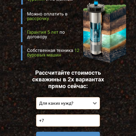
Можно оплатить в
рассрочку
Гарантия 5 лет
по
договору
Собственная техника
12
буровых машин
Рассчитайте стоимость
скважины в 2х вариантах
прямо сейчас:
Для каких нужд?