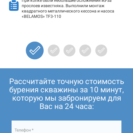
При копке были небольшие осложнения из-за
прослоев известняка. Выполнили монтаж
квадратного металлического кессона и насоса
«BELAMOS» TF3-110
Рассчитайте точную стоимость
бурения скважины за 10 минут,
которую мы забронируем для
Вас на 24 часа:
Телефон *