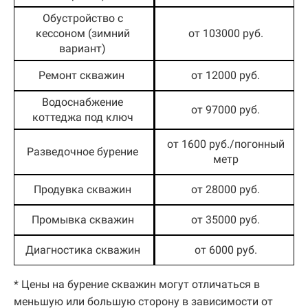
Обустройство с
кессоном (зимний
от 103000 руб.
вариант)
Ремонт скважин
от 12000 руб.
Водоснабжение
от 97000 руб.
коттеджа под ключ
от 1600 руб./погонный
Разведочное бурение
метр
Продувка скважин
от 28000 руб.
Промывка скважин
от 35000 руб.
Диагностика скважин
от 6000 руб.
* Цены на бурение скважин могут отличаться в
меньшую или большую сторону в зависимости от