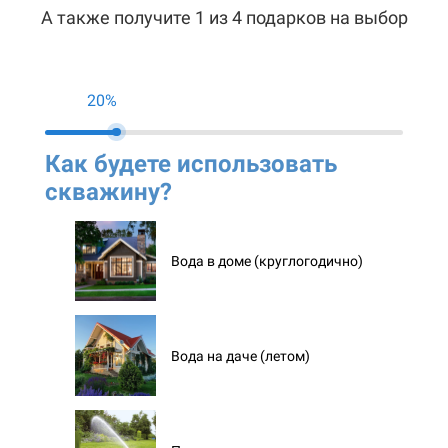
А также получите 1 из 4 подарков на выбор
20%
Как будете использовать
Ко
скважину?
ск
Вода в доме (круглогодично)
Вода на даче (летом)