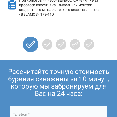
При копке были небольшие осложнения из-за
прослоев известняка. Выполнили монтаж
квадратного металлического кессона и насоса
«BELAMOS» TF3-110
Рассчитайте точную стоимость
бурения скважины за 10 минут,
которую мы забронируем для
Вас на 24 часа:
Телефон *