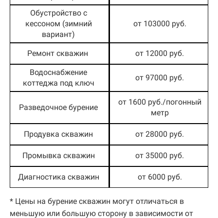
Обустройство с
кессоном (зимний
от 103000 руб.
вариант)
Ремонт скважин
от 12000 руб.
Водоснабжение
от 97000 руб.
коттеджа под ключ
от 1600 руб./погонный
Разведочное бурение
метр
Продувка скважин
от 28000 руб.
Промывка скважин
от 35000 руб.
Диагностика скважин
от 6000 руб.
* Цены на бурение скважин могут отличаться в
меньшую или большую сторону в зависимости от