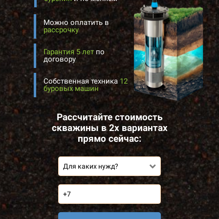
Можно оплатить в
рассрочку
Гарантия 5 лет
по
договору
Собственная техника
12
буровых машин
Рассчитайте стоимость
скважины в 2х вариантах
прямо сейчас:
Для каких нужд?