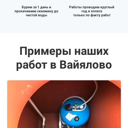
Бурим за 1 день и
Работы проводим круглый
прокачиваем скважину до
год и оплата
чистой воды
только по факту работ
Примеры наших
работ в Вайялово