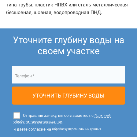
типа трубы: пластик НПВХ или сталь металлическая
бесшовная, шовная, водопроводная ПНД.
Уточните глубину воды на
своем участке
Телефон *
УТОЧНИТЬ ГЛУБИНУ ВОДЫ
Отправляя заявку, вы соглашаетесь с
Политикой
обработки персональных данных
и даете согласие на
Обработку персональных данных