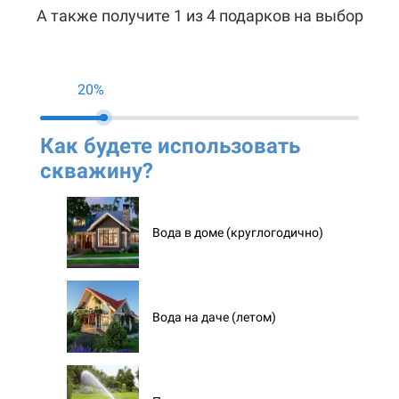
А также получите 1 из 4 подарков на выбор
20%
Как будете использовать
Ко
скважину?
ск
Вода в доме (круглогодично)
Вода на даче (летом)