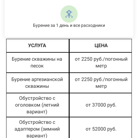
Бурение за 1 день и все расходники
УСЛУГА
ЦЕНА
Бурение скважины на
от 2250 руб./погонный
песок
метр
Бурение артезианской
от 2250 руб./погонный
скважины
метр
Обустройство с
оголовком (летний
от 37000 руб.
вариант)
Обустройство с
адаптером (зимний
от 52000 руб.
вариант)