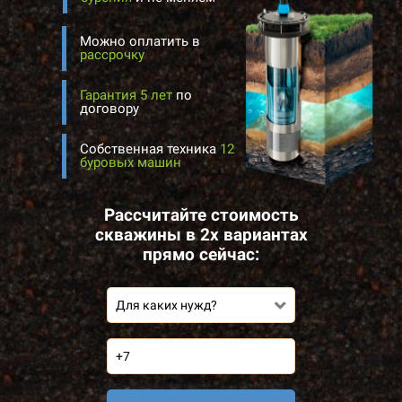
Можно оплатить в
рассрочку
Гарантия 5 лет
по
договору
Собственная техника
12
буровых машин
Рассчитайте стоимость
скважины в 2х вариантах
прямо сейчас:
Для каких нужд?