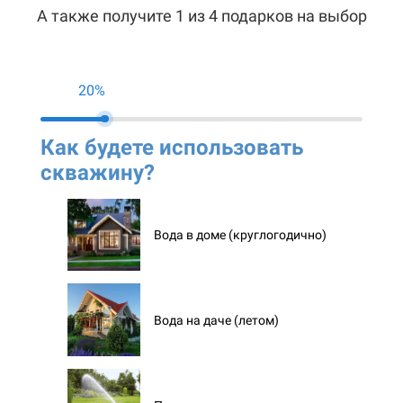
А также получите 1 из 4 подарков на выбор
20%
Как будете использовать
Ко
скважину?
ск
Вода в доме (круглогодично)
Вода на даче (летом)