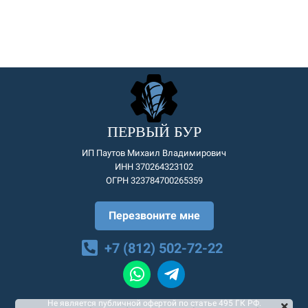
ПЕРВЫЙ БУР
ИП Паутов Михаил Владимирович
ИНН 370264323102
ОГРН 323784700265359
Перезвоните мне
+7 (812) 502-72-22
Не является публичной офертой по статье 495 ГК РФ.