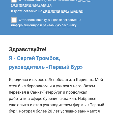
обработки персональных данных
и даете согласие на
Обработку персональных данных
Отправляя заявку, вы даете согласие на
информационную и рекламную рассылку
Здравствуйте!
Я - Сергей Тромбов,
руководитель «Первый Бур
»
Я родился и вырос в Ленобласти, в Киришах. Мой
отец был буровиком, и я учился у него. Затем
переехал в Санкт-Петербург и продолжал
работать в сфере бурения скважин. Набрался
еще опыта и стал руководителем фирмы «Первый
бур», которая более 20 лет успешно занимается