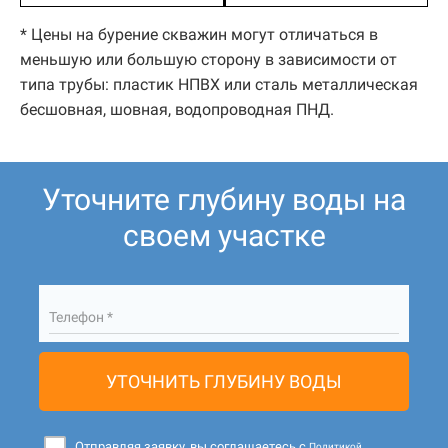
* Цены на бурение скважин могут отличаться в
меньшую или большую сторону в зависимости от
типа трубы: пластик НПВХ или сталь металлическая
бесшовная, шовная, водопроводная ПНД.
Уточните глубину воды на
своем участке
Телефон *
УТОЧНИТЬ ГЛУБИНУ ВОДЫ
Отправляя заявку, вы соглашаетесь с
Политикой