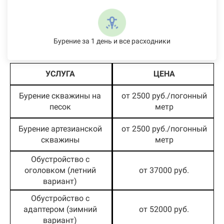
Бурение за 1 день и все расходники
УСЛУГА
ЦЕНА
Бурение скважины на
от 2500 руб./погонный
песок
метр
Бурение артезианской
от 2500 руб./погонный
скважины
метр
Обустройство с
оголовком (летний
от 37000 руб.
вариант)
Обустройство с
адаптером (зимний
от 52000 руб.
вариант)