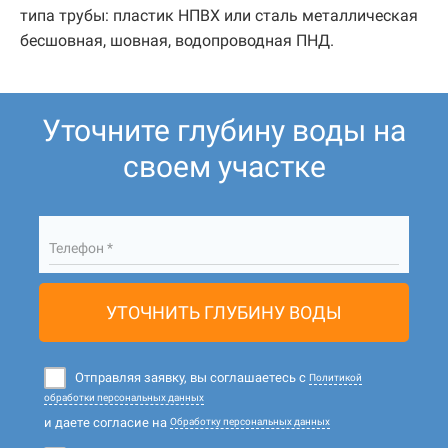
типа трубы: пластик НПВХ или сталь металлическая
бесшовная, шовная, водопроводная ПНД.
Уточните глубину воды на
своем участке
Телефон *
УТОЧНИТЬ ГЛУБИНУ ВОДЫ
Отправляя заявку, вы соглашаетесь с
Политикой
обработки персональных данных
и даете согласие на
Обработку персональных данных