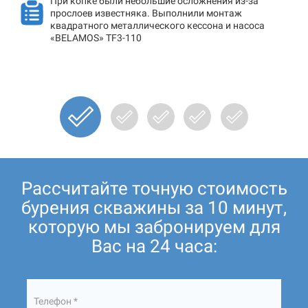
При копке были небольшие осложнения из-за
прослоев известняка. Выполнили монтаж
квадратного металлического кессона и насоса
«BELAMOS» TF3-110
Рассчитайте точную стоимость
бурения скважины за 10 минут,
которую мы забронируем для
Вас на 24 часа:
Телефон *