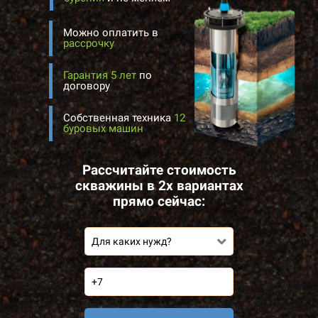
Можно оплатить в
рассрочку
Гарантия 5 лет
по
договору
Собственная техника
12
буровых машин
Рассчитайте стоимость
скважины в 2х вариантах
прямо сейчас:
Для каких нужд?