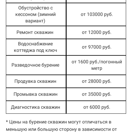
Обустройство с
кессоном (зимний
от 103000 руб.
вариант)
Ремонт скважин
от 12000 руб.
Водоснабжение
от 97000 руб.
коттеджа под ключ
от 1600 руб./погонный
Разведочное бурение
метр
Продувка скважин
от 28000 руб.
Промывка скважин
от 35000 руб.
Диагностика скважин
от 6000 руб.
* Цены на бурение скважин могут отличаться в
меньшую или большую сторону в зависимости от