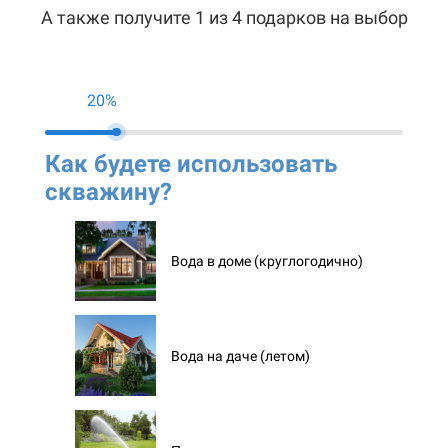
А также получите 1 из 4 подарков на выбор
20%
Как будете использовать
Ко
скважину?
ск
Вода в доме (круглогодично)
Вода на даче (летом)