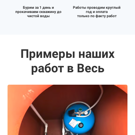
Бурим за 1 день и
Работы проводим круглый
прокачиваем скважину до
год и оплата
чистой воды
только по факту работ
Примеры наших
работ в Весь