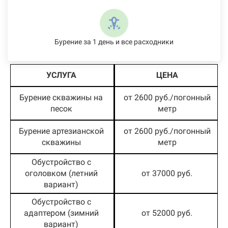
Бурение за 1 день и все расходники
УСЛУГА
ЦЕНА
Бурение скважины на
от 2600 руб./погонный
песок
метр
Бурение артезианской
от 2600 руб./погонный
скважины
метр
Обустройство с
оголовком (летний
от 37000 руб.
вариант)
Обустройство с
адаптером (зимний
от 52000 руб.
вариант)