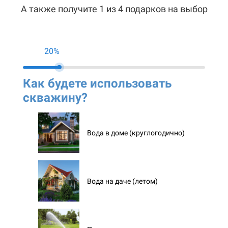
А также получите 1 из 4 подарков на выбор
20%
Как будете использовать
Ко
скважину?
ск
Вода в доме (круглогодично)
Вода на даче (летом)