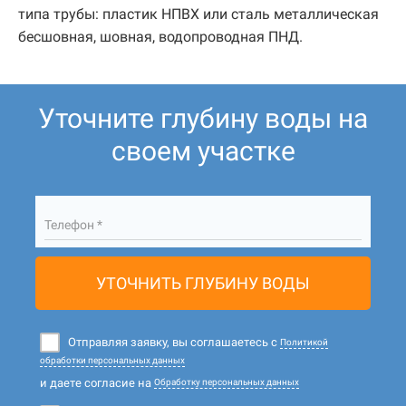
типа трубы: пластик НПВХ или сталь металлическая
бесшовная, шовная, водопроводная ПНД.
Уточните глубину воды на
своем участке
Телефон *
УТОЧНИТЬ ГЛУБИНУ ВОДЫ
Отправляя заявку, вы соглашаетесь с
Политикой
обработки персональных данных
и даете согласие на
Обработку персональных данных