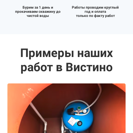
Бурим за 1 день и
Работы проводим круглый
прокачиваем скважину до
год и оплата
чистой воды
только по факту работ
Примеры наших
работ в Вистино