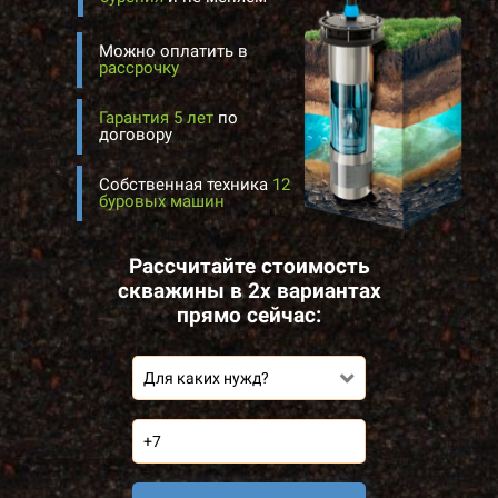
Можно оплатить в
рассрочку
Гарантия 5 лет
по
договору
Собственная техника
12
буровых машин
Рассчитайте стоимость
скважины в 2х вариантах
прямо сейчас:
Для каких нужд?