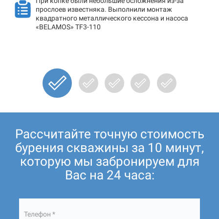
При копке были небольшие осложнения из-за
прослоев известняка. Выполнили монтаж
квадратного металлического кессона и насоса
«BELAMOS» TF3-110
Рассчитайте точную стоимость
бурения скважины за 10 минут,
которую мы забронируем для
Вас на 24 часа:
Телефон *