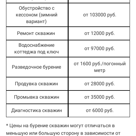
Обустройство с
кессоном (зимний
от 103000 руб.
вариант)
Ремонт скважин
от 12000 руб.
Водоснабжение
от 97000 руб.
коттеджа под ключ
от 1600 руб./погонный
Разведочное бурение
метр
Продувка скважин
от 28000 руб.
Промывка скважин
от 35000 руб.
Диагностика скважин
от 6000 руб.
* Цены на бурение скважин могут отличаться в
меньшую или большую сторону в зависимости от