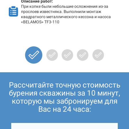
Описание работ:
При копке были небольшие осложнения из-за
прослоев известняка. Выполнили монтаж
квадратного металлического кессона и насоса
«BELAMOS» TF3-110
Рассчитайте точную стоимость
бурения скважины за 10 минут,
которую мы забронируем для
Вас на 24 часа: