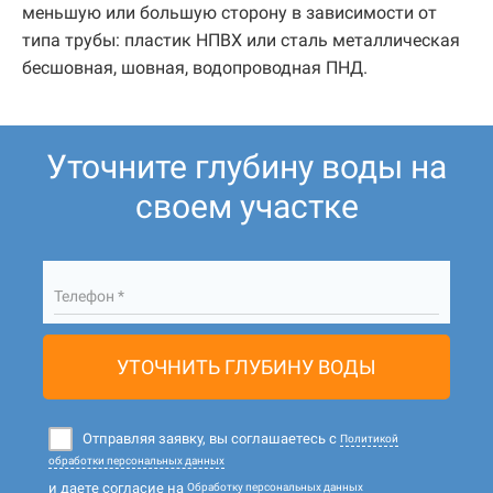
меньшую или большую сторону в зависимости от
типа трубы: пластик НПВХ или сталь металлическая
бесшовная, шовная, водопроводная ПНД.
Уточните глубину воды на
своем участке
Телефон *
УТОЧНИТЬ ГЛУБИНУ ВОДЫ
Отправляя заявку, вы соглашаетесь с
Политикой
обработки персональных данных
и даете согласие на
Обработку персональных данных