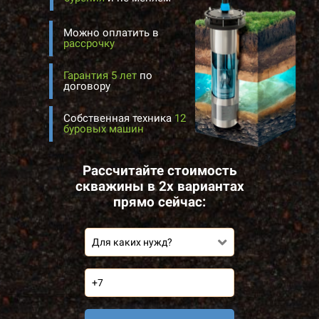
Можно оплатить в
рассрочку
Гарантия 5 лет
по
договору
Собственная техника
12
буровых машин
Рассчитайте стоимость
скважины в 2х вариантах
прямо сейчас:
Для каких нужд?