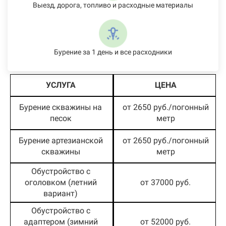
Выезд, дорога, топливо и расходные материалы
Бурение за 1 день и все расходники
УСЛУГА
ЦЕНА
Бурение скважины на
от 2650 руб./погонный
песок
метр
Бурение артезианской
от 2650 руб./погонный
скважины
метр
Обустройство с
оголовком (летний
от 37000 руб.
вариант)
Обустройство с
адаптером (зимний
от 52000 руб.