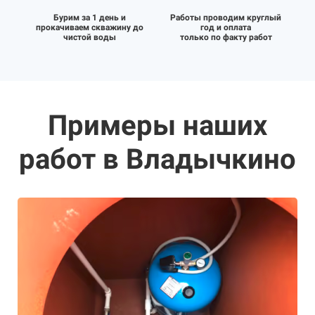
Бурим за 1 день и
Работы проводим круглый
прокачиваем скважину до
год и оплата
чистой воды
только по факту работ
Примеры наших
работ в Владычкино