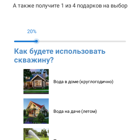
А также получите 1 из 4 подарков на выбор
20%
Как будете использовать
Ко
скважину?
ск
Вода в доме (круглогодично)
Вода на даче (летом)