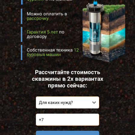
Можно оплатить в
рассрочку
Гарантия 5 лет
по
договору
Собственная техника
12
буровых машин
Рассчитайте стоимость
скважины в 2х вариантах
прямо сейчас:
Для каких нужд?