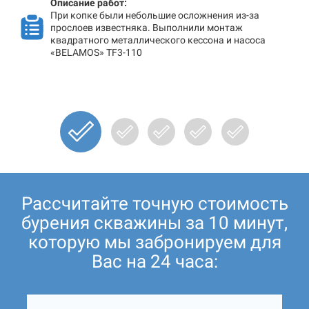
Описание работ:
При копке были небольшие осложнения из-за
прослоев известняка. Выполнили монтаж
квадратного металлического кессона и насоса
«BELAMOS» TF3-110
Рассчитайте точную стоимость
бурения скважины за 10 минут,
которую мы забронируем для
Вас на 24 часа: