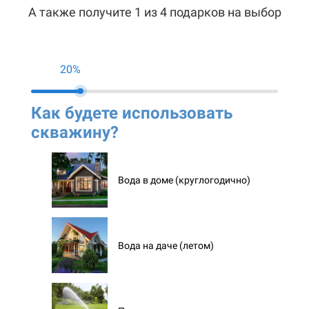
А также получите 1 из 4 подарков на выбор
20%
Как будете использовать
Ко
скважину?
ск
Вода в доме (круглогодично)
Вода на даче (летом)