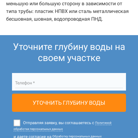
меньшую или большую сторону в зависимости от
типа трубы: пластик НПВХ или сталь металлическая
бесшовная, шовная, водопроводная ПНД.
Уточните глубину воды на
своем участке
Телефон *
УТОЧНИТЬ ГЛУБИНУ ВОДЫ
Отправляя заявку, вы соглашаетесь с
Политикой
обработки персональных данных
и даете согласие на
Обработку персональных данных