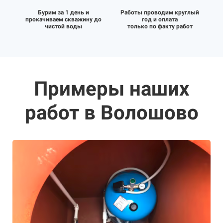
Бурим за 1 день и
Работы проводим круглый
прокачиваем скважину до
год и оплата
чистой воды
только по факту работ
Примеры наших
работ в Волошово