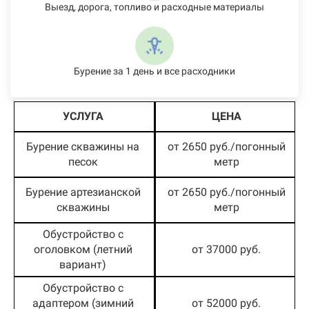
Выезд, дорога, топливо и расходные материалы
Бурение за 1 день и все расходники
УСЛУГА
ЦЕНА
Бурение скважины на
от 2650 руб./погонный
песок
метр
Бурение артезианской
от 2650 руб./погонный
скважины
метр
Обустройство с
оголовком (летний
от 37000 руб.
вариант)
Обустройство с
адаптером (зимний
от 52000 руб.