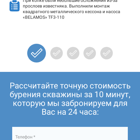
При копке были небольшие осложнения из-за
прослоев известняка. Выполнили монтаж
квадратного металлического кессона и насоса
«BELAMOS» TF3-110
Рассчитайте точную стоимость
бурения скважины за 10 минут,
которую мы забронируем для
Вас на 24 часа:
Телефон *