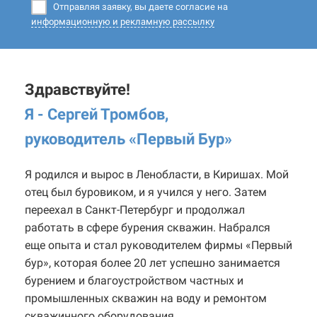
Отправляя заявку, вы даете согласие на
информационную и рекламную рассылку
Здравствуйте!
Я - Сергей Тромбов,
руководитель «Первый Бур
»
Я родился и вырос в Ленобласти, в Киришах. Мой
отец был буровиком, и я учился у него. Затем
переехал в Санкт-Петербург и продолжал
работать в сфере бурения скважин. Набрался
еще опыта и стал руководителем фирмы «Первый
бур», которая более 20 лет успешно занимается
бурением и благоустройством частных и
промышленных скважин на воду и ремонтом
скважинного оборудования.