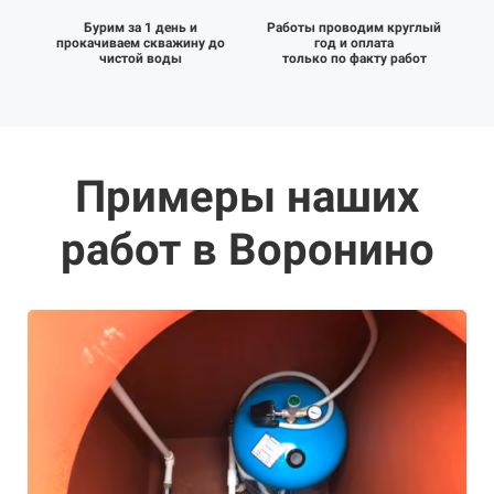
Бурим за 1 день и
Работы проводим круглый
прокачиваем скважину до
год и оплата
чистой воды
только по факту работ
Примеры наших
работ в Воронино