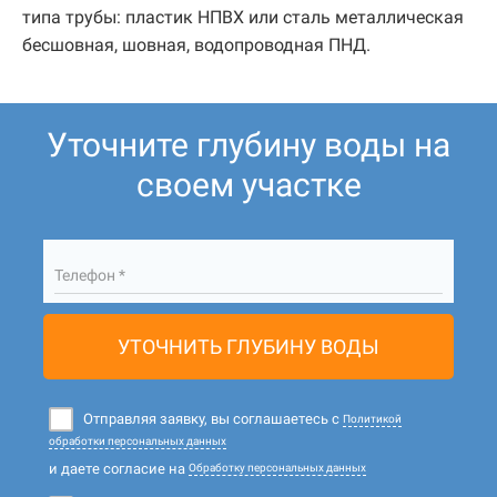
типа трубы: пластик НПВХ или сталь металлическая
бесшовная, шовная, водопроводная ПНД.
Уточните глубину воды на
своем участке
Телефон *
УТОЧНИТЬ ГЛУБИНУ ВОДЫ
Отправляя заявку, вы соглашаетесь с
Политикой
обработки персональных данных
и даете согласие на
Обработку персональных данных