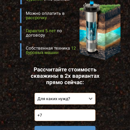
Можно оплатить в
рассрочку
Гарантия 5 лет
по
договору
Собственная техника
12
буровых машин
Рассчитайте стоимость
скважины в 2х вариантах
прямо сейчас:
Для каких нужд?