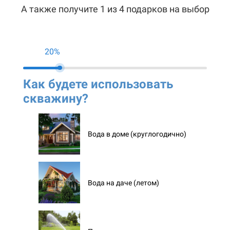
А также получите 1 из 4 подарков на выбор
20%
Как будете использовать
Ко
скважину?
ск
Вода в доме (круглогодично)
Вода на даче (летом)