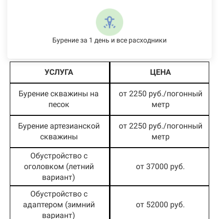
Бурение за 1 день и все расходники
УСЛУГА
ЦЕНА
Бурение скважины на
от 2250 руб./погонный
песок
метр
Бурение артезианской
от 2250 руб./погонный
скважины
метр
Обустройство с
оголовком (летний
от 37000 руб.
вариант)
Обустройство с
адаптером (зимний
от 52000 руб.
вариант)