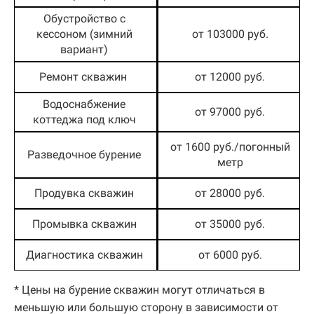
Обустройство с
кессоном (зимний
от 103000 руб.
вариант)
Ремонт скважин
от 12000 руб.
Водоснабжение
от 97000 руб.
коттеджа под ключ
от 1600 руб./погонный
Разведочное бурение
метр
Продувка скважин
от 28000 руб.
Промывка скважин
от 35000 руб.
Диагностика скважин
от 6000 руб.
* Цены на бурение скважин могут отличаться в
меньшую или большую сторону в зависимости от