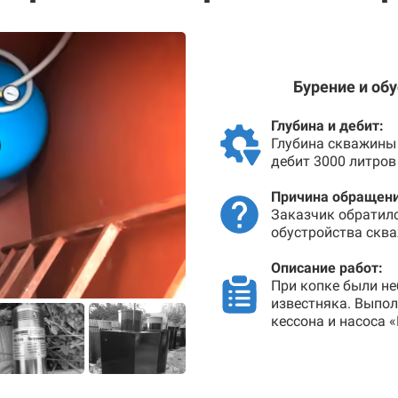
Бурение и об
Глубина и дебит:
Глубина скважины 
дебит 3000 литров
Причина обращени
Заказчик обратил
обустройства сква
Описание работ:
При копке были не
известняка. Выпо
кессона и насоса 