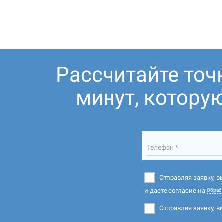
Рассчитайте точ
минут, котору
Телефон *
Отправляя заявку, 
и даете согласие на
Обраб
Отправляя заявку, в