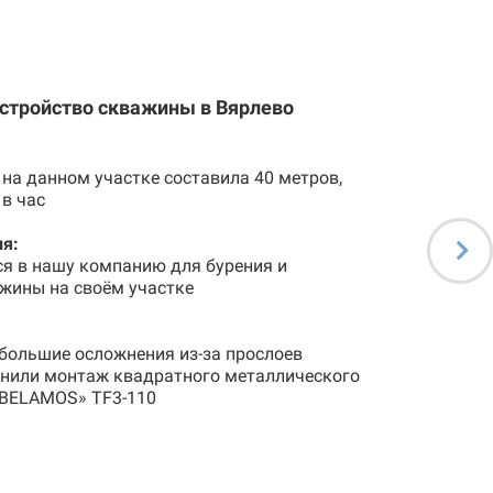
устройство скважины в Вярлево
на данном участке составила 40 метров,
 в час
я:
ся в нашу компанию для бурения и
жины на своём участке
большие осложнения из-за прослоев
лнили монтаж квадратного металлического
«BELAMOS» TF3-110