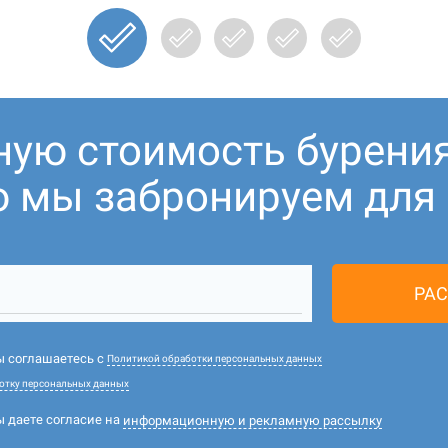
ную стоимость бурени
ю мы забронируем для В
РАС
вы соглашаетесь с
Политикой обработки персональных данных
отку персональных данных
ы даете согласие на
информационную и рекламную рассылку