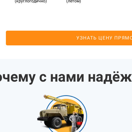
(круглогодично)
(летом)
УЗНАТЬ ЦЕНУ ПРЯМ
чему с нами надё