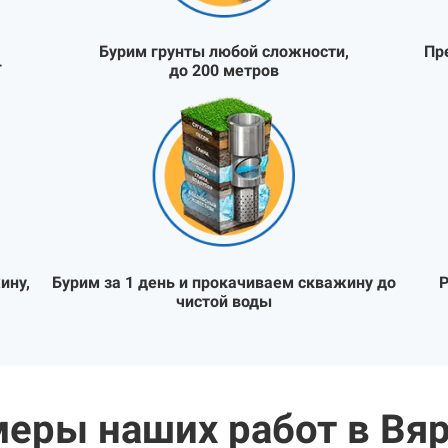
Бурим грунты любой сложности,
Пр
Т
до 200 метров
ину,
Бурим за 1 день и прокачиваем скважину до
Р
чистой воды
еры наших работ в Вя