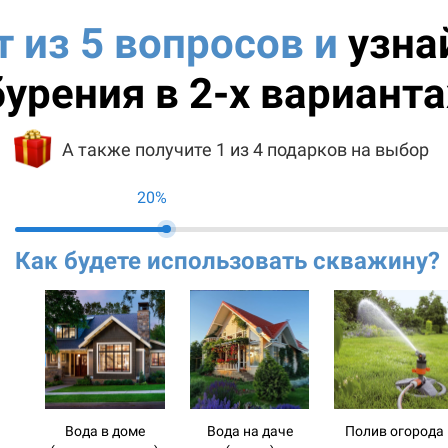
т из 5 вопросов и
узна
бурения в 2-х варианта
А также получите 1 из 4 подарков на выбор
20%
Как будете использовать скважину?
Вода в доме
Вода на даче
Полив огорода