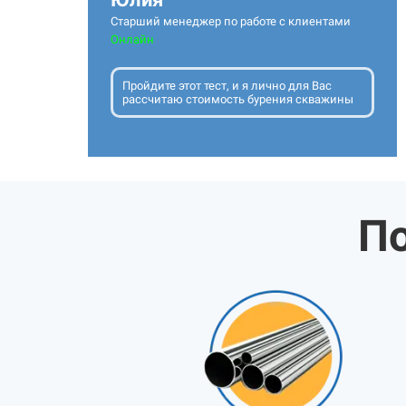
Старший менеджер по работе с клиентами
Онлайн
Пройдите этот тест, и я лично для Вас
рассчитаю стоимость бурения скважины
По