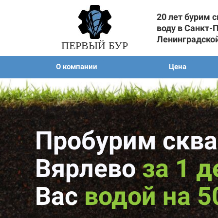
20 лет бурим 
воду в Санкт-
Ленинградско
ПЕРВЫЙ БУР
О компании
Цена
Пробурим сква
Вярлево
за 1 д
Вас
водой на 5