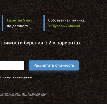
Гарантия 5 лет
Собственная техника
по договору
12 буровых машин
тоимости бурения в 2-х вариантах
Рассчитать стоимость
ботки персональных данных
ионную и рекламную рассылку