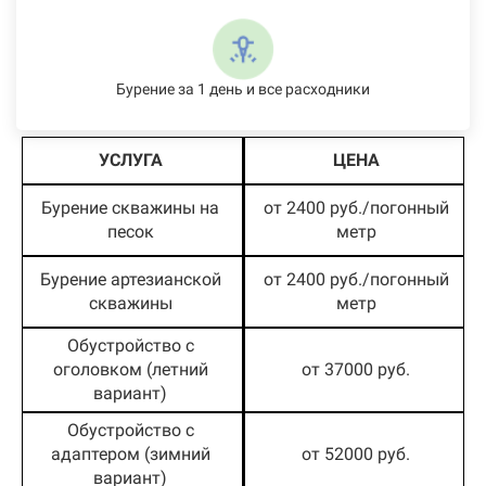
Бурение за 1 день и все расходники
УСЛУГА
ЦЕНА
Бурение скважины на
от 2400 руб./погонный
песок
метр
Бурение артезианской
от 2400 руб./погонный
скважины
метр
Обустройство с
оголовком (летний
от 37000 руб.
вариант)
Обустройство с
адаптером (зимний
от 52000 руб.
вариант)