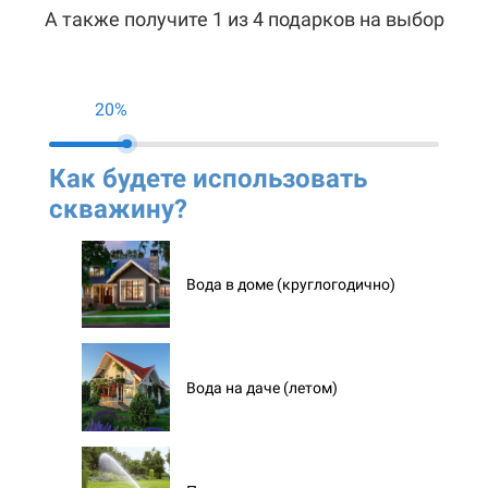
А также получите 1 из 4 подарков на выбор
20%
Как будете использовать
Ко
скважину?
ск
Вода в доме (круглогодично)
Вода на даче (летом)