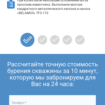
При копке были небольшие осложнения из-за
прослоев известняка. Выполнили монтаж
квадратного металлического кессона и насоса
«BELAMOS» TF3-110
Рассчитайте точную стоимость
бурения скважины за 10 минут,
которую мы забронируем для
Вас на 24 часа:
Телефон *