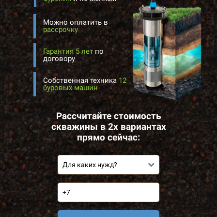
Можно оплатить в
рассрочку
Гарантия 5 лет
по
договору
Собственная техника
12
буровых машин
Рассчитайте стоимость
скважины в 2х вариантах
прямо сейчас:
Для каких нужд?