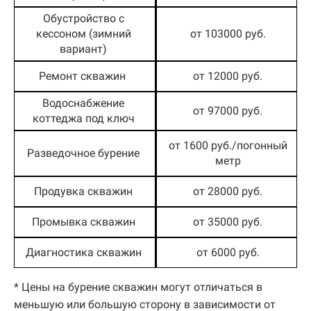
Обустройство с
кессоном (зимний
от 103000 руб.
вариант)
Ремонт скважин
от 12000 руб.
Водоснабжение
от 97000 руб.
коттеджа под ключ
от 1600 руб./погонный
Разведочное бурение
метр
Продувка скважин
от 28000 руб.
Промывка скважин
от 35000 руб.
Диагностика скважин
от 6000 руб.
* Цены на бурение скважин могут отличаться в
меньшую или большую сторону в зависимости от