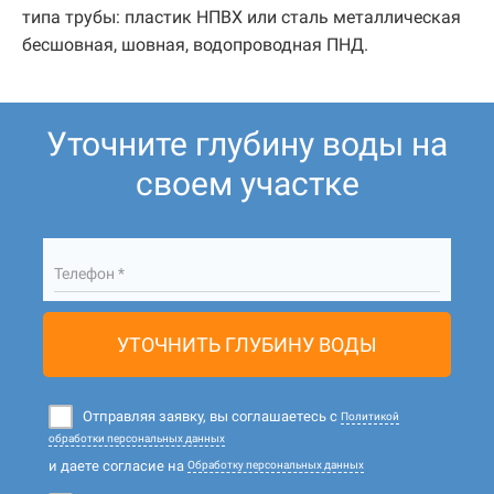
типа трубы: пластик НПВХ или сталь металлическая
бесшовная, шовная, водопроводная ПНД.
Уточните глубину воды на
своем участке
Телефон *
УТОЧНИТЬ ГЛУБИНУ ВОДЫ
Отправляя заявку, вы соглашаетесь с
Политикой
обработки персональных данных
и даете согласие на
Обработку персональных данных