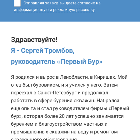
Отправляя заявку, вы даете согласие на
информационную и рекламную рассылку
Здравствуйте!
Я - Сергей Тромбов,
руководитель «Первый Бур
»
Я родился и вырос в Ленобласти, в Киришах. Мой
отец был буровиком, и я учился у него. Затем
переехал в Санкт-Петербург и продолжал
работать в сфере бурения скважин. Набрался
еще опыта и стал руководителем фирмы «Первый
бур», которая более 20 лет успешно занимается
бурением и благоустройством частных и
промышленных скважин на воду и ремонтом
скважинного оборудования.