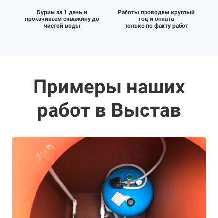
Бурим за 1 день и
Работы проводим круглый
прокачиваем скважину до
год и оплата
чистой воды
только по факту работ
Примеры наших
работ в Выстав