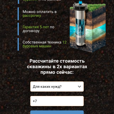
Можно оплатить в
рассрочку
Гарантия 5 лет
по
договору
Собственная техника
12
буровых машин
Рассчитайте стоимость
скважины в 2х вариантах
прямо сейчас:
Для каких нужд?