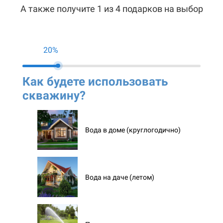
А также получите 1 из 4 подарков на выбор
20%
Как будете использовать
Ко
скважину?
ск
Вода в доме (круглогодично)
Вода на даче (летом)