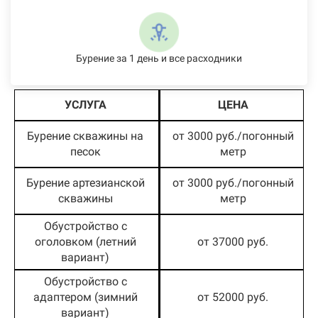
Бурение за 1 день и все расходники
УСЛУГА
ЦЕНА
Бурение скважины на
от 3000 руб./погонный
песок
метр
Бурение артезианской
от 3000 руб./погонный
скважины
метр
Обустройство с
оголовком (летний
от 37000 руб.
вариант)
Обустройство с
адаптером (зимний
от 52000 руб.
вариант)