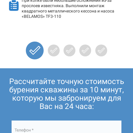
При копке были небольшие осложнения из-за
прослоев известняка. Выполнили монтаж
квадратного металлического кессона и насоса
«BELAMOS» TF3-110
Рассчитайте точную стоимость
бурения скважины за 10 минут,
которую мы забронируем для
Вас на 24 часа:
Телефон *