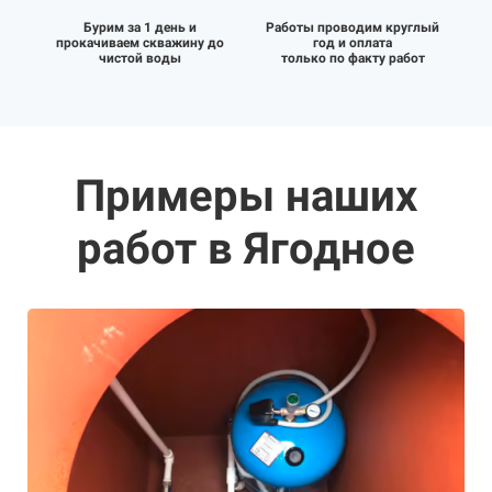
Бурим за 1 день и
Работы проводим круглый
прокачиваем скважину до
год и оплата
чистой воды
только по факту работ
Примеры наших
работ в Ягодное