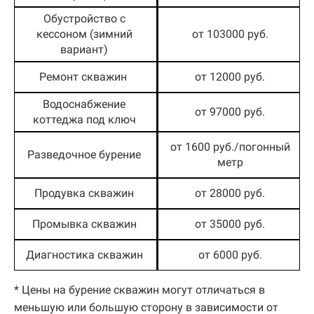
Обустройство с
кессоном (зимний
от 103000 руб.
вариант)
Ремонт скважин
от 12000 руб.
Водоснабжение
от 97000 руб.
коттеджа под ключ
от 1600 руб./погонный
Разведочное бурение
метр
Продувка скважин
от 28000 руб.
Промывка скважин
от 35000 руб.
Диагностика скважин
от 6000 руб.
* Цены на бурение скважин могут отличаться в
меньшую или большую сторону в зависимости от