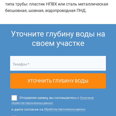
типа трубы: пластик НПВХ или сталь металлическая
бесшовная, шовная, водопроводная ПНД.
Уточните глубину воды на
своем участке
Телефон *
УТОЧНИТЬ ГЛУБИНУ ВОДЫ
Отправляя заявку, вы соглашаетесь с
Политикой
обработки персональных данных
и даете согласие на
Обработку персональных данных