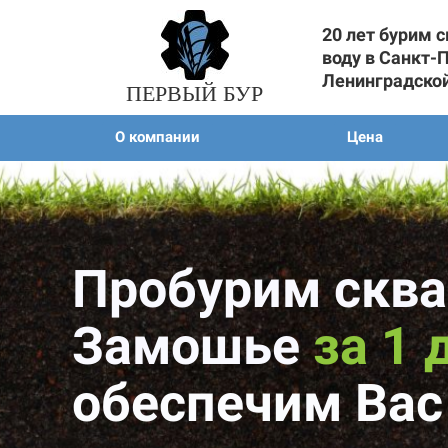
20 лет бурим 
воду в Санкт-
Ленинградско
ПЕРВЫЙ БУР
О компании
Цена
Пробурим сква
Замошье
за 1 
обеспечим Вас