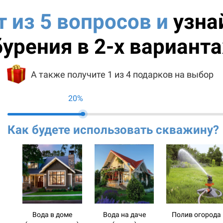
т из 5 вопросов и
узна
бурения в 2-х варианта
А также получите 1 из 4 подарков на выбор
20%
Как будете использовать скважину?
Вода в доме
Вода на даче
Полив огорода