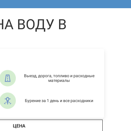
А ВОДУ В
Выезд, дорога, топливо и расходные
материалы
Бурение за 1 день и все расходники
ЦЕНА