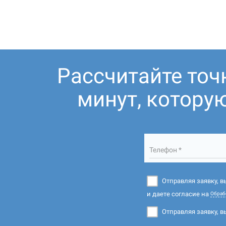
Рассчитайте точ
минут, котору
Телефон *
Отправляя заявку, 
и даете согласие на
Обраб
Отправляя заявку, в