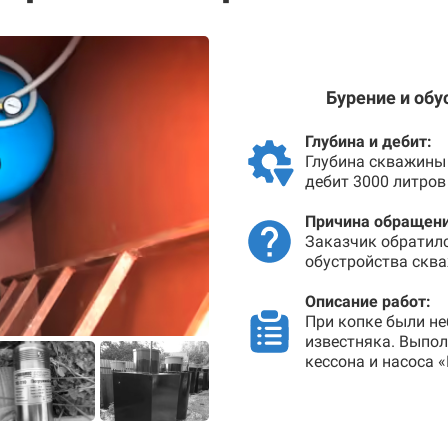
Бурение и об
Глубина и дебит:
Глубина скважины 
дебит 3000 литров
Причина обращени
Заказчик обратил
обустройства сква
Описание работ:
При копке были не
известняка. Выпо
кессона и насоса 