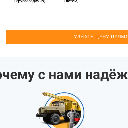
(круглогодично)
(летом)
УЗНАТЬ ЦЕНУ ПРЯМ
чему с нами надё