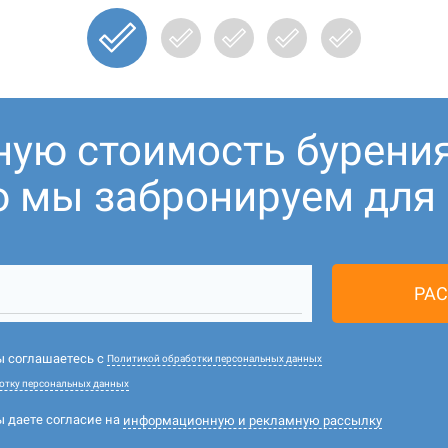
ную стоимость бурени
ю мы забронируем для В
РАС
вы соглашаетесь с
Политикой обработки персональных данных
отку персональных данных
ы даете согласие на
информационную и рекламную рассылку