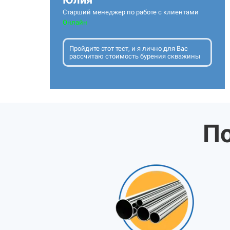
Старший менеджер по работе с клиентами
Онлайн
Пройдите этот тест, и я лично для Вас
рассчитаю стоимость бурения скважины
По