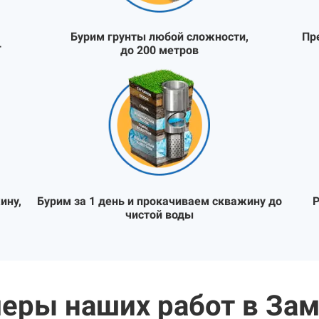
Бурим грунты любой сложности,
Пр
Т
до 200 метров
ину,
Бурим за 1 день и прокачиваем скважину до
Р
чистой воды
еры наших работ в За