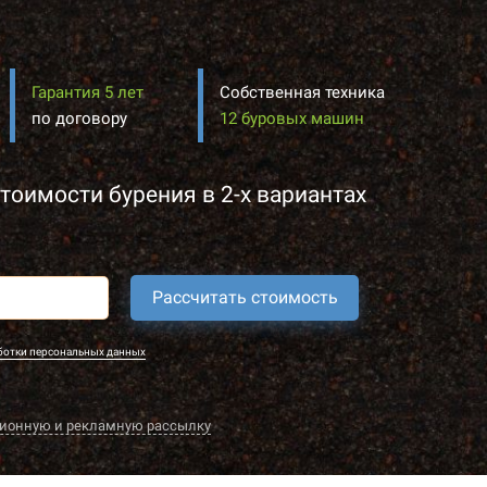
Гарантия 5 лет
Собственная техника
по договору
12 буровых машин
тоимости бурения в 2-х вариантах
Рассчитать стоимость
ботки персональных данных
ионную и рекламную рассылку