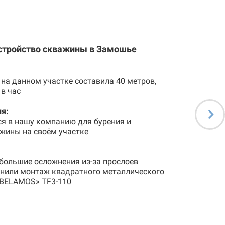
устройство скважины в Замошье
на данном участке составила 40 метров,
 в час
я:
ся в нашу компанию для бурения и
жины на своём участке
большие осложнения из-за прослоев
лнили монтаж квадратного металлического
«BELAMOS» TF3-110