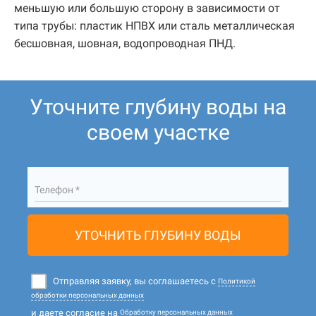
меньшую или большую сторону в зависимости от
типа трубы: пластик НПВХ или сталь металлическая
бесшовная, шовная, водопроводная ПНД.
Уточните глубину воды на
своем участке
Телефон *
УТОЧНИТЬ ГЛУБИНУ ВОДЫ
Отправляя заявку, вы соглашаетесь с
Политикой
обработки персональных данных
и даете согласие на
Обработку персональных данных