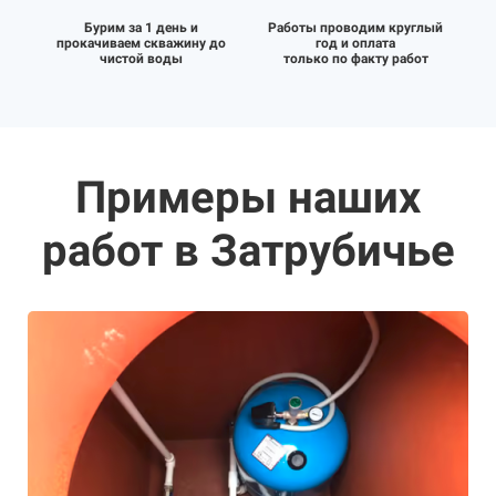
Бурим за 1 день и
Работы проводим круглый
прокачиваем скважину до
год и оплата
чистой воды
только по факту работ
Примеры наших
работ в Затрубичье