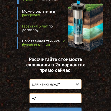
Можно оплатить в
рассрочку
Гарантия 5 лет
по
договору
Собственная техника
12
буровых машин
Рассчитайте стоимость
скважины в 2х вариантах
прямо сейчас:
Для каких нужд?