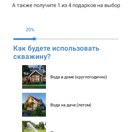
А также получите 1 из 4 подарков на выбор
20%
Как будете использовать
Ко
скважину?
ск
Вода в доме (круглогодично)
Вода на даче (летом)