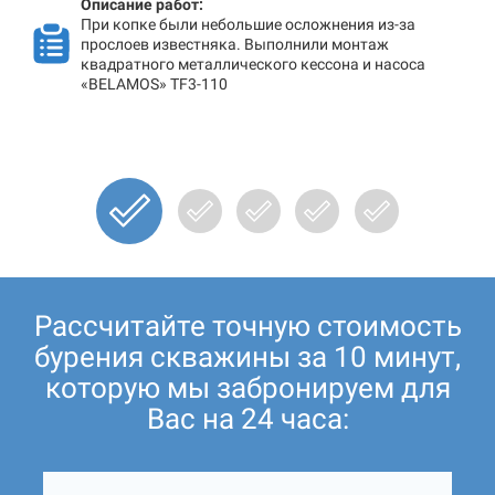
Описание работ:
При копке были небольшие осложнения из-за
прослоев известняка. Выполнили монтаж
квадратного металлического кессона и насоса
«BELAMOS» TF3-110
Рассчитайте точную стоимость
бурения скважины за 10 минут,
которую мы забронируем для
Вас на 24 часа: