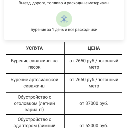
Выезд, дорога, топливо и расходные материалы
Бурение за 1 день и все расходники
УСЛУГА
ЦЕНА
Бурение скважины на
от 2650 руб./погонный
песок
метр
Бурение артезианской
от 2650 руб./погонный
скважины
метр
Обустройство с
оголовком (летний
от 37000 руб.
вариант)
Обустройство с
адаптером (зимний
от 52000 руб.