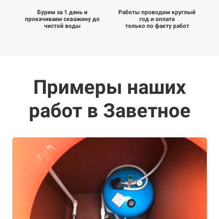
Бурим за 1 день и
Работы проводим круглый
прокачиваем скважину до
год и оплата
чистой воды
только по факту работ
Примеры наших
работ в Заветное