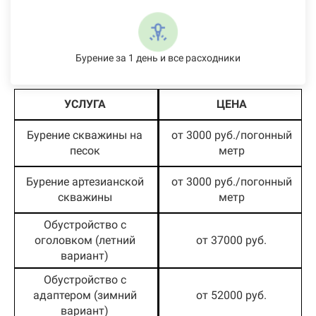
Бурение за 1 день и все расходники
УСЛУГА
ЦЕНА
Бурение скважины на
от 3000 руб./погонный
песок
метр
Бурение артезианской
от 3000 руб./погонный
скважины
метр
Обустройство с
оголовком (летний
от 37000 руб.
вариант)
Обустройство с
адаптером (зимний
от 52000 руб.
вариант)