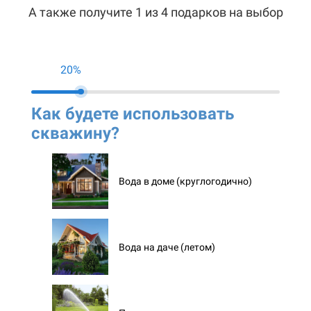
А также получите 1 из 4 подарков на выбор
20%
Как будете использовать
Ко
скважину?
ск
Вода в доме (круглогодично)
Вода на даче (летом)