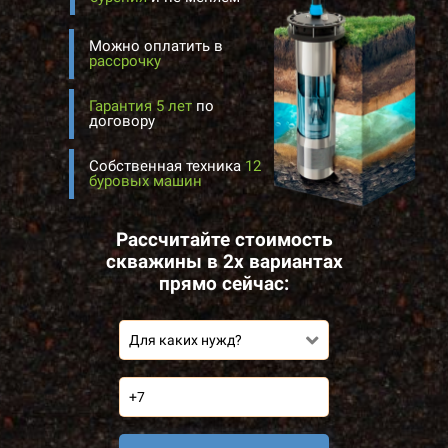
Можно оплатить в
рассрочку
Гарантия 5 лет
по
договору
Собственная техника
12
буровых машин
Рассчитайте стоимость
скважины в 2х вариантах
прямо сейчас:
Для каких нужд?