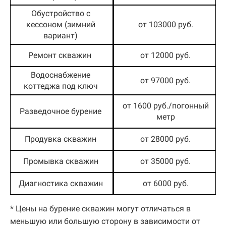
Обустройство с
кессоном (зимний
от 103000 руб.
вариант)
Ремонт скважин
от 12000 руб.
Водоснабжение
от 97000 руб.
коттеджа под ключ
от 1600 руб./погонный
Разведочное бурение
метр
Продувка скважин
от 28000 руб.
Промывка скважин
от 35000 руб.
Диагностика скважин
от 6000 руб.
* Цены на бурение скважин могут отличаться в
меньшую или большую сторону в зависимости от