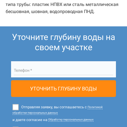
типа трубы: пластик НПВХ или сталь металлическая
бесшовная, шовная, водопроводная ПНД.
Уточните глубину воды на
своем участке
Телефон *
УТОЧНИТЬ ГЛУБИНУ ВОДЫ
Отправляя заявку, вы соглашаетесь с
Политикой
обработки персональных данных
и даете согласие на
Обработку персональных данных