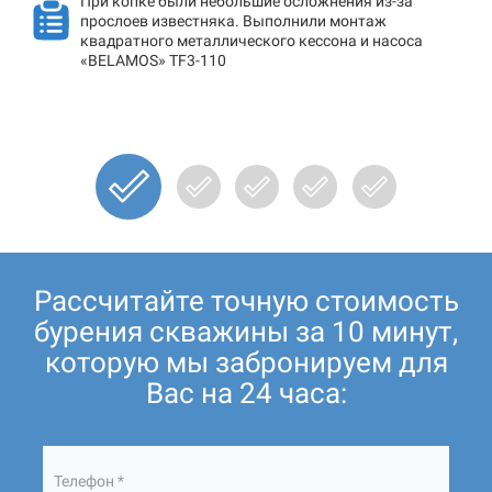
При копке были небольшие осложнения из-за
прослоев известняка. Выполнили монтаж
квадратного металлического кессона и насоса
«BELAMOS» TF3-110
Рассчитайте точную стоимость
бурения скважины за 10 минут,
которую мы забронируем для
Вас на 24 часа:
Телефон *