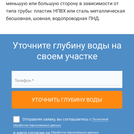
меньшую или большую сторону в зависимости от
типа трубы: пластик НПВХ или сталь металлическая
бесшовная, шовная, водопроводная ПНД.
Уточните глубину воды на
своем участке
Телефон *
УТОЧНИТЬ ГЛУБИНУ ВОДЫ
Отправляя заявку, вы соглашаетесь с
Политикой
обработки персональных данных
и даете согласие на
Обработку персональных данных