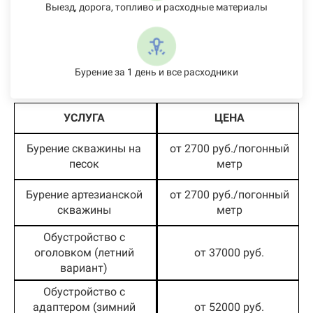
Выезд, дорога, топливо и расходные материалы
Бурение за 1 день и все расходники
УСЛУГА
ЦЕНА
Бурение скважины на
от 2700 руб./погонный
песок
метр
Бурение артезианской
от 2700 руб./погонный
скважины
метр
Обустройство с
оголовком (летний
от 37000 руб.
вариант)
Обустройство с
адаптером (зимний
от 52000 руб.