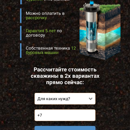
Можно оплатить в
рассрочку
Гарантия 5 лет
по
договору
Собственная техника
12
буровых машин
Рассчитайте стоимость
скважины в 2х вариантах
прямо сейчас:
Для каких нужд?