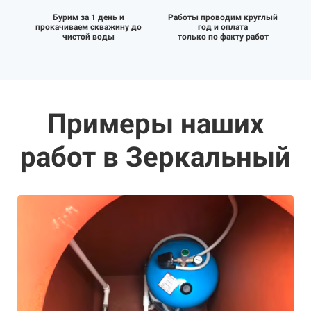
Бурим за 1 день и
Работы проводим круглый
прокачиваем скважину до
год и оплата
чистой воды
только по факту работ
Примеры наших
работ в Зеркальный