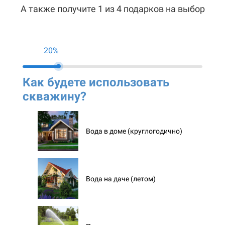
А также получите 1 из 4 подарков на выбор
20%
Как будете использовать
Ко
скважину?
ск
Вода в доме (круглогодично)
Вода на даче (летом)