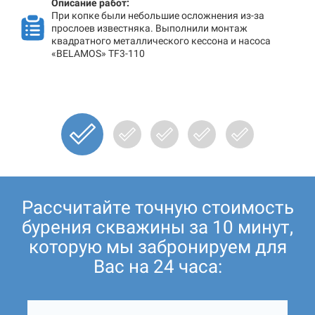
Описание работ:
При копке были небольшие осложнения из-за
прослоев известняка. Выполнили монтаж
квадратного металлического кессона и насоса
«BELAMOS» TF3-110
Рассчитайте точную стоимость
бурения скважины за 10 минут,
которую мы забронируем для
Вас на 24 часа: